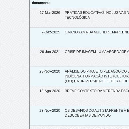
documento
17-Mar-2026
PRÁTICAS EDUCATIVAS INCLUSIVAS 
TECNOLÓGICA
2-Dez-2025
O PANORAMA DA MULHER EMPREEND
28-Jun-2021
CRISE DE IMAGEM - UMA ABORDAGE
23-Nov-2020
ANÁLISE DO PROJETO PEDAGÓGICO 
INDÍGENA: FORMAÇÃO INTERCULTUR
(FIEI) DA UNIVERSIDADE FEDERAL DE
13-Ago-2020
BREVE CONTEXTO DA MERENDA ESCOL
23-Nov-2020
OS DESAFIOS DO AUTISTA FRENTE À
DESCOBERTAS DE MUNDO