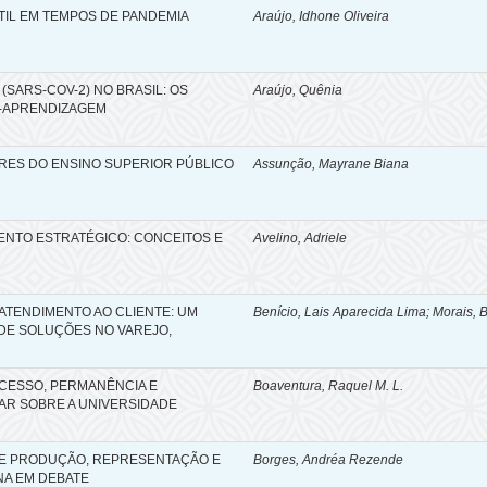
TIL EM TEMPOS DE PANDEMIA
Araújo, Idhone Oliveira
SARS-COV-2) NO BRASIL: OS
Araújo, Quênia
O-APRENDIZAGEM
RES DO ENSINO SUPERIOR PÚBLICO
Assunção, Mayrane Biana
ENTO ESTRATÉGICO: CONCEITOS E
Avelino, Adriele
 ATENDIMENTO AO CLIENTE: UM
Benício, Lais Aparecida Lima; Morais,
DE SOLUÇÕES NO VAREJO,
ACESSO, PERMANÊNCIA E
Boaventura, Raquel M. L.
AR SOBRE A UNIVERSIDADE
DE PRODUÇÃO, REPRESENTAÇÃO E
Borges, Andréa Rezende
NA EM DEBATE