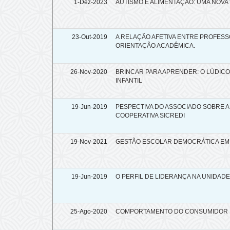
1-Dez-2023
AUTISMO E ALIMENTAÇÃO: UMA NOVA
23-Out-2019
A RELAÇÃO AFETIVA ENTRE PROFES
ORIENTAÇÃO ACADÊMICA.
26-Nov-2020
BRINCAR PARA APRENDER: O LÚDIC
INFANTIL
19-Jun-2019
PESPECTIVA DO ASSOCIADO SOBRE A 
COOPERATIVA SICREDI
19-Nov-2021
GESTÃO ESCOLAR DEMOCRÁTICA EM
19-Jun-2019
O PERFIL DE LIDERANÇA NA UNIDADE
25-Ago-2020
COMPORTAMENTO DO CONSUMIDOR 