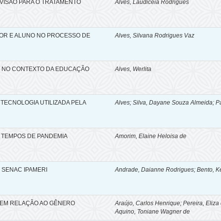
 VISÃO PARA O TRATAMENTO
Alves, Laudicéia Rodrigues
SOR E ALUNO NO PROCESSO DE
Alves, Silvana Rodrigues Vaz
O NO CONTEXTO DA EDUCAÇÃO
Alves, Werlita
TECNOLOGIA UTILIZADA PELA
Alves; Silva, Dayane Souza Almeida; Pa
 TEMPOS DE PANDEMIA
Amorim, Elaine Heloisa de
 SENAC IPAMERI
Andrade, Daianne Rodrigues; Bento, K
EM RELAÇÃO AO GÊNERO
Araújo, Carlos Henrique
;
Pereira, Eliza
Aquino, Toniane Wagner de