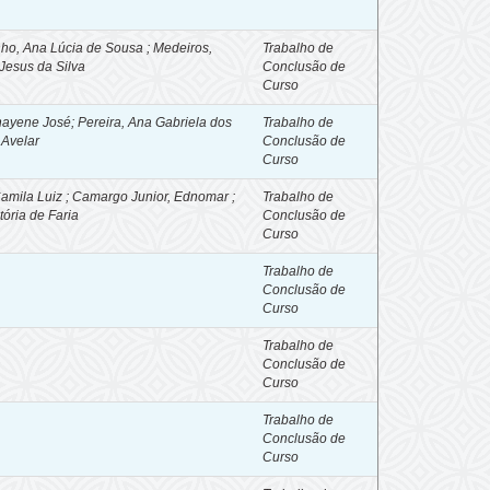
ho, Ana Lúcia de Sousa ; Medeiros,
Trabalho de
Jesus da Silva
Conclusão de
Curso
hayene José; Pereira, Ana Gabriela dos
Trabalho de
 Avelar
Conclusão de
Curso
Camila Luiz ; Camargo Junior, Ednomar ;
Trabalho de
tória de Faria
Conclusão de
Curso
Trabalho de
Conclusão de
Curso
Trabalho de
Conclusão de
Curso
Trabalho de
Conclusão de
Curso