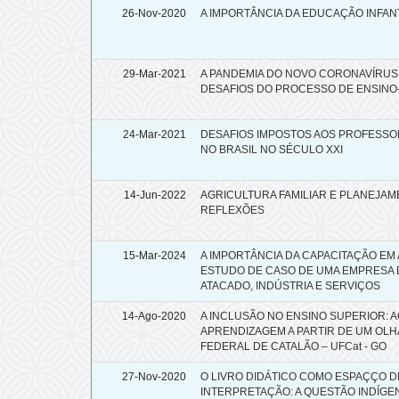
26-Nov-2020
A IMPORTÂNCIA DA EDUCAÇÃO INFAN
29-Mar-2021
A PANDEMIA DO NOVO CORONAVÍRUS (
DESAFIOS DO PROCESSO DE ENSIN
24-Mar-2021
DESAFIOS IMPOSTOS AOS PROFESSO
NO BRASIL NO SÉCULO XXI
14-Jun-2022
AGRICULTURA FAMILIAR E PLANEJAM
REFLEXÕES
15-Mar-2024
A IMPORTÂNCIA DA CAPACITAÇÃO EM
ESTUDO DE CASO DE UMA EMPRESA 
ATACADO, INDÚSTRIA E SERVIÇOS
14-Ago-2020
A INCLUSÃO NO ENSINO SUPERIOR: 
APRENDIZAGEM A PARTIR DE UM OLH
FEDERAL DE CATALÃO – UFCat - GO
27-Nov-2020
O LIVRO DIDÁTICO COMO ESPAÇÇO 
INTERPRETAÇÃO: A QUESTÃO INDÍGE