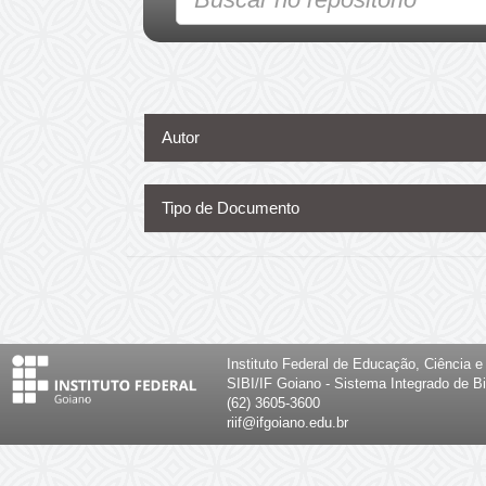
Autor
Tipo de Documento
Instituto Federal de Educação, Ciência 
SIBI/IF Goiano - Sistema Integrado de Bi
(62) 3605-3600
riif@ifgoiano.edu.br