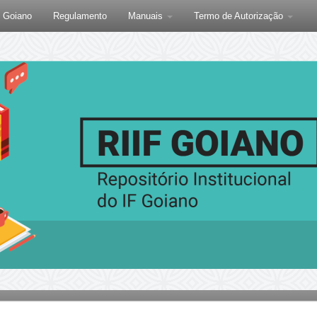
F Goiano
Regulamento
Manuais
Termo de Autorização