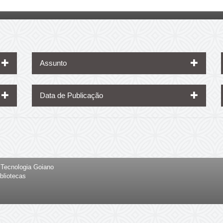
Assunto
Data de Publicação
e Tecnologia Goiano
bliotecas