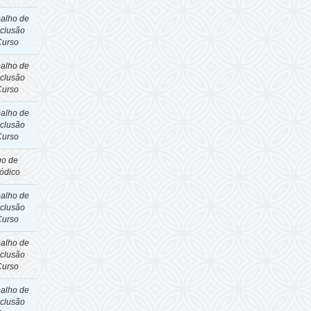
balho de
clusão
Curso
balho de
clusão
Curso
balho de
clusão
Curso
go de
iódico
balho de
clusão
Curso
balho de
clusão
Curso
balho de
clusão