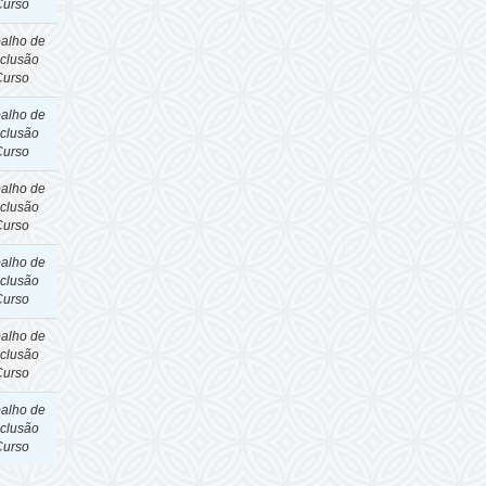
Curso
balho de
clusão
Curso
balho de
clusão
Curso
balho de
clusão
Curso
balho de
clusão
Curso
balho de
clusão
Curso
balho de
clusão
Curso