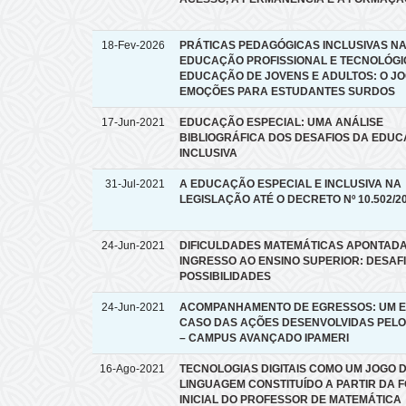
18-Fev-2026
PRÁTICAS PEDAGÓGICAS INCLUSIVAS N
EDUCAÇÃO PROFISSIONAL E TECNOLÓGI
EDUCAÇÃO DE JOVENS E ADULTOS: O J
EMOÇÕES PARA ESTUDANTES SURDOS
17-Jun-2021
EDUCAÇÃO ESPECIAL: UMA ANÁLISE
BIBLIOGRÁFICA DOS DESAFIOS DA EDU
INCLUSIVA
31-Jul-2021
A EDUCAÇÃO ESPECIAL E INCLUSIVA NA
LEGISLAÇÃO ATÉ O DECRETO Nº 10.502/2
24-Jun-2021
DIFICULDADES MATEMÁTICAS APONTAD
INGRESSO AO ENSINO SUPERIOR: DESAFI
POSSIBILIDADES
24-Jun-2021
ACOMPANHAMENTO DE EGRESSOS: UM E
CASO DAS AÇÕES DESENVOLVIDAS PELO 
– CAMPUS AVANÇADO IPAMERI
16-Ago-2021
TECNOLOGIAS DIGITAIS COMO UM JOGO 
LINGUAGEM CONSTITUÍDO A PARTIR DA
INICIAL DO PROFESSOR DE MATEMÁTICA