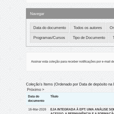
Navegar
Assinar esta coleção para receber notificações por e-mail d
Coleção's Items (Ordenado por Data de depósito na
Próximo >
Data do
Título
documento
16-Mar-2026
EJA INTEGRADA À EPT: UMA ANÁLISE SO
ACESSO, A PERMANÊNCIA E A FORMAÇÃ