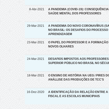
8-Abr-2021
A PANDEMIA (COVID-19): CONSEQUÊNCIA
SAÚDE MENTAL DOS PROFESSORES
29-Mar-2021
A PANDEMIA DO NOVO CORONAVÍRUS (SA
NO BRASIL: OS DESAFIOS DO PROCESSO 
APRENDIZAGEM
23-Mar-2021
O PAPEL DO PROFESSOR E A FORMAÇÃO
NOVOS OLHARES
24-Mar-2021
DESAFIOS IMPOSTOS AOS PROFESSORES
SUPERIOR PÚBLICO NO BRASIL NO SÉCUL
18-Mar-2021
O ENSINO DE HISTÓRIA NA UEG / PIRES DO
ANÁLLISE DAS PRODUÇÕES DE TCC'S
16-Dez-2020
A IDENTIFICAÇÃO DA RELAÇÃO ENTRE A 
FISCAL E AS ESCOLAS MUNICIPIAIS