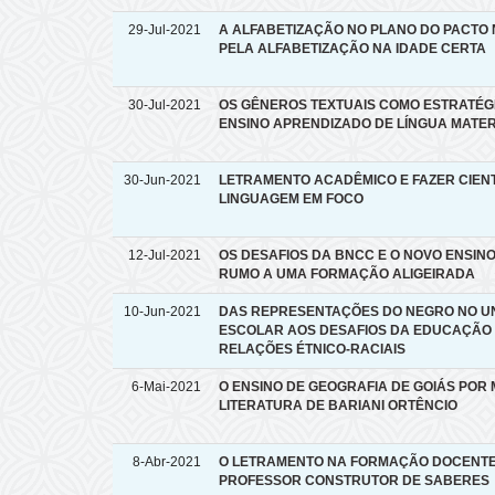
29-Jul-2021
A ALFABETIZAÇÃO NO PLANO DO PACTO
PELA ALFABETIZAÇÃO NA IDADE CERTA
30-Jul-2021
OS GÊNEROS TEXTUAIS COMO ESTRATÉG
ENSINO APRENDIZADO DE LÍNGUA MATE
30-Jun-2021
LETRAMENTO ACADÊMICO E FAZER CIENT
LINGUAGEM EM FOCO
12-Jul-2021
OS DESAFIOS DA BNCC E O NOVO ENSINO
RUMO A UMA FORMAÇÃO ALIGEIRADA
10-Jun-2021
DAS REPRESENTAÇÕES DO NEGRO NO U
ESCOLAR AOS DESAFIOS DA EDUCAÇÃO
RELAÇÕES ÉTNICO-RACIAIS
6-Mai-2021
O ENSINO DE GEOGRAFIA DE GOIÁS POR 
LITERATURA DE BARIANI ORTÊNCIO
8-Abr-2021
O LETRAMENTO NA FORMAÇÃO DOCENTE
PROFESSOR CONSTRUTOR DE SABERES