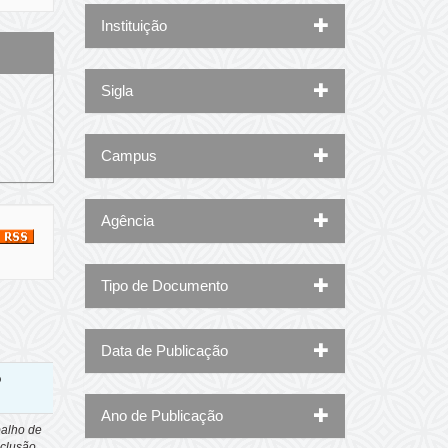
Instituição
Sigla
Campus
Agência
Tipo de Documento
Data de Publicação
o
Ano de Publicação
balho de
clusão