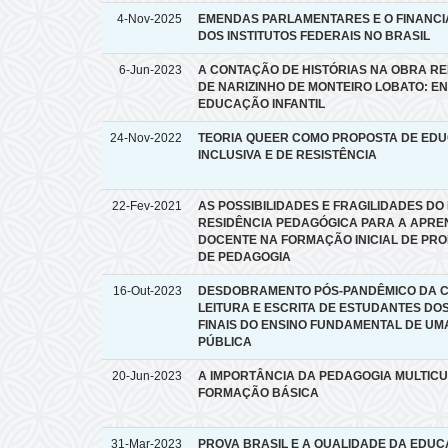
4-Nov-2025
EMENDAS PARLAMENTARES E O FINANC
DOS INSTITUTOS FEDERAIS NO BRASIL
6-Jun-2023
A CONTAÇÃO DE HISTÓRIAS NA OBRA R
DE NARIZINHO DE MONTEIRO LOBATO: E
EDUCAÇÃO INFANTIL
24-Nov-2022
TEORIA QUEER COMO PROPOSTA DE ED
INCLUSIVA E DE RESISTÊNCIA
22-Fev-2021
AS POSSIBILIDADES E FRAGILIDADES D
RESIDÊNCIA PEDAGÓGICA PARA A APRE
DOCENTE NA FORMAÇÃO INICIAL DE PR
DE PEDAGOGIA
16-Out-2023
DESDOBRAMENTO PÓS-PANDÊMICO DA C
LEITURA E ESCRITA DE ESTUDANTES DO
FINAIS DO ENSINO FUNDAMENTAL DE UM
PÚBLICA
20-Jun-2023
A IMPORTÂNCIA DA PEDAGOGIA MULTIC
FORMAÇÃO BÁSICA
31-Mar-2023
PROVA BRASIL E A QUALIDADE DA EDU