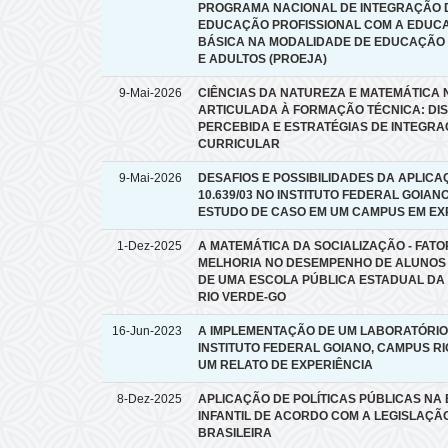
PROGRAMA NACIONAL DE INTEGRAÇÃO 
EDUCAÇÃO PROFISSIONAL COM A EDUC
BÁSICA NA MODALIDADE DE EDUCAÇÃO
E ADULTOS (PROEJA)
9-Mai-2026
CIÊNCIAS DA NATUREZA E MATEMÁTICA 
ARTICULADA À FORMAÇÃO TÉCNICA: DI
PERCEBIDA E ESTRATÉGIAS DE INTEGR
CURRICULAR
9-Mai-2026
DESAFIOS E POSSIBILIDADES DA APLICA
10.639/03 NO INSTITUTO FEDERAL GOIAN
ESTUDO DE CASO EM UM CAMPUS EM E
1-Dez-2025
A MATEMÁTICA DA SOCIALIZAÇÃO - FATO
MELHORIA NO DESEMPENHO DE ALUNOS 
DE UMA ESCOLA PÚBLICA ESTADUAL DA
RIO VERDE-GO
16-Jun-2023
A IMPLEMENTAÇÃO DE UM LABORATÓRI
INSTITUTO FEDERAL GOIANO, CAMPUS RI
UM RELATO DE EXPERIÊNCIA
8-Dez-2025
APLICAÇÃO DE POLÍTICAS PÚBLICAS N
INFANTIL DE ACORDO COM A LEGISLAÇÃ
BRASILEIRA