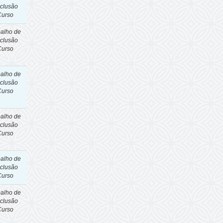
clusão
Curso
balho de
clusão
Curso
balho de
clusão
Curso
balho de
clusão
Curso
balho de
clusão
Curso
balho de
clusão
Curso