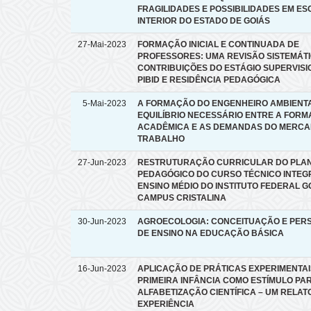
FRAGILIDADES E POSSIBILIDADES EM E
INTERIOR DO ESTADO DE GOIÁS
27-Mai-2023
FORMAÇÃO INICIAL E CONTINUADA DE
PROFESSORES: UMA REVISÃO SISTEMÁT
CONTRIBUIÇÕES DO ESTÁGIO SUPERVISI
PIBID E RESIDÊNCIA PEDAGÓGICA
5-Mai-2023
A FORMAÇÃO DO ENGENHEIRO AMBIENT
EQUILÍBRIO NECESSÁRIO ENTRE A FOR
ACADÊMICA E AS DEMANDAS DO MERCA
TRABALHO
27-Jun-2023
RESTRUTURAÇÃO CURRICULAR DO PLA
PEDAGÓGICO DO CURSO TÉCNICO INTE
ENSINO MÉDIO DO INSTITUTO FEDERAL G
CAMPUS CRISTALINA
30-Jun-2023
AGROECOLOGIA: CONCEITUAÇÃO E PER
DE ENSINO NA EDUCAÇÃO BÁSICA
16-Jun-2023
APLICAÇÃO DE PRÁTICAS EXPERIMENTAI
PRIMEIRA INFÂNCIA COMO ESTÍMULO PA
ALFABETIZAÇÃO CIENTÍFICA – UM RELAT
EXPERIÊNCIA