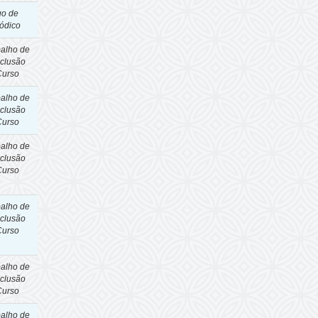
go de
iódico
balho de
clusão
Curso
balho de
clusão
Curso
balho de
clusão
Curso
balho de
clusão
Curso
balho de
clusão
Curso
balho de