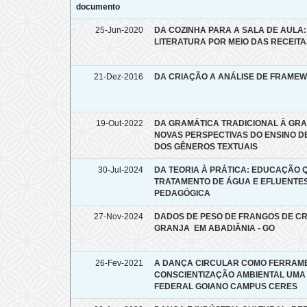
documento
25-Jun-2020
DA COZINHA PARA A SALA DE AULA: 
LITERATURA POR MEIO DAS RECEITA
21-Dez-2016
DA CRIAÇÃO A ANÁLISE DE FRAME
19-Out-2022
DA GRAMÁTICA TRADICIONAL À GRA
NOVAS PERSPECTIVAS DO ENSINO D
DOS GÊNEROS TEXTUAIS
30-Jul-2024
DA TEORIA À PRÁTICA: EDUCAÇÃO Q
TRATAMENTO DE ÁGUA E EFLUENTE
PEDAGÓGICA
27-Nov-2024
DADOS DE PESO DE FRANGOS DE C
GRANJA EM ABADIÂNIA - GO
26-Fev-2021
A DANÇA CIRCULAR COMO FERRAMEN
CONSCIENTIZAÇÃO AMBIENTAL UMA 
FEDERAL GOIANO CAMPUS CERES