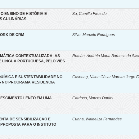
O ENSINO DE HISTÓRIA E
Sá, Camilla Pires de
S CULINÁRIAS
WORK DE ORM
Silva, Marcelo Rodrigues
MÁTICA CONTEXTUALIZADA: AS
Romão, Andréia Maria Barbosa da Silv
E LÍNGUA PORTUGUESA, PELO VIÉS
UÍMICA E SUSTENTABILIDADE NO
Cavenag, Nilton César Moreira Jorge F
S NO PROGRAMA RESIDÊNCIA
RESCIMENTO LENTO EM UMA
Cardoso, Marcos Daniel
TA DE SENSIBILIZAÇÃO E
Cunha, Waldeliza Fernandes
PROPOSTA PARA O INSTITUTO