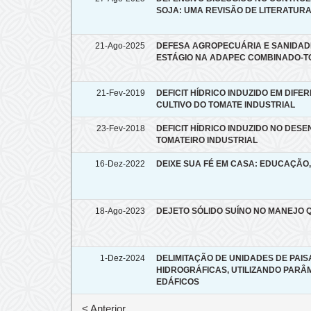
SOJA: UMA REVISÃO DE LITERATUR
21-Ago-2025
DEFESA AGROPECUÁRIA E SANIDADE
ESTÁGIO NA ADAPEC COMBINADO-T
21-Fev-2019
DEFICIT HÍDRICO INDUZIDO EM DIF
CULTIVO DO TOMATE INDUSTRIAL
23-Fev-2018
DEFICIT HÍDRICO INDUZIDO NO DES
TOMATEIRO INDUSTRIAL
16-Dez-2022
DEIXE SUA FÉ EM CASA: EDUCAÇÃO
18-Ago-2023
DEJETO SÓLIDO SUÍNO NO MANEJO Q
1-Dez-2024
DELIMITAÇÃO DE UNIDADES DE PAI
HIDROGRÁFICAS, UTILIZANDO PAR
EDÁFICOS
< Anterior