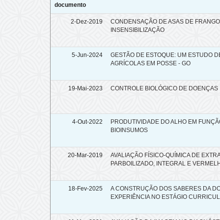
documento
2-Dez-2019
CONDENSAÇÃO DE ASAS DE FRANGOS
INSENSIBILIZAÇÃO
5-Jun-2024
GESTÃO DE ESTOQUE: UM ESTUDO D
AGRÍCOLAS EM POSSE - GO
19-Mai-2023
CONTROLE BIOLÓGICO DE DOENÇAS 
4-Out-2022
PRODUTIVIDADE DO ALHO EM FUNÇÃ
BIOINSUMOS
20-Mar-2019
AVALIAÇÃO FÍSICO-QUÍMICA DE EXTR
PARBOILIZADO, INTEGRAL E VERMEL
18-Fev-2025
A CONSTRUÇÃO DOS SABERES DA D
EXPERIÊNCIA NO ESTÁGIO CURRICU