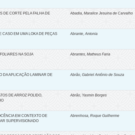
 DE CORTE PELA FALHA DE
Abadia, Maralice Jesuina de Carvalho
E CASO EM UMA LOKA DE PEÇAS
Abrante, Antonia
FOLIARES NA SOJA
Abrantes, Matheus Faria
O DA APLICAÇÃO LAMINAR DE
Abrão, Gabriel Antônio de Souza
ATOS DE ARROZ POLIDO,
Abrão, Yasmin Borges
HO
OCÊNCIA EM CONTEXTO DE
Abrenhosa, Roque Guilherme
LAR SUPERVISIONADO