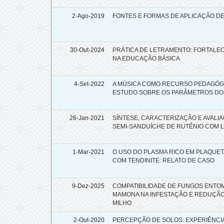
2-Ago-2019
FONTES E FORMAS DE APLICAÇÃO D
30-Out-2024
PRÁTICA DE LETRAMENTO: FORTAL
NA EDUCAÇÃO BÁSICA
4-Set-2022
A MÚSICA COMO RECURSO PEDAGÓGI
ESTUDO SOBRE OS PARÂMETROS DO
26-Jan-2021
SÍNTESE, CARACTERIZAÇÃO E AVALI
SEMI-SANDUÍCHE DE RUTÊNIO COM L
1-Mar-2021
O USO DO PLASMA RICO EM PLAQUE
COM TENDINITE: RELATO DE CASO
9-Dez-2025
COMPATIBILIDADE DE FUNGOS ENTOM
MAMONA NA INFESTAÇÃO E REDUÇÃO
MILHO
2-Out-2020
PERCEPÇÃO DE SOLOS: EXPERIÊNCI