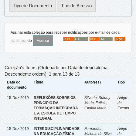
Assinar esta coleção para receber notificações por e-mail de cada
item inserido
Coleção's Items (Ordenado por Data de depósito na
Descendente ordem): 1 para 13 de 13
Data do
Título
Autor(es)
Tipo
documento
15-Dez-2019
REFLEXÕES SOBRE OS
Silveria, Suleny
Artigo
PRINCIPIO DA
Maria
;
Felício,
de
FORMAÇÃO INTEGRADA
Cinthia Maria
Evento
E A ESCOLA DE TEMPO
INTEGRAL
15-Dez-2019
INTERDISCIPLINARIDADE
Fernandes,
Artigo
NA EDUCAÇÃO FÍSICA
Michele da Silva
de