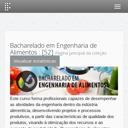
Skip
navigation
Bacharelado em Engenharia de
Alimentos : [52]
Página principal da coleção
Visualizar estatísticas
Este curso forma profissionais capazes de desempenhar
as atividades da engenharia dentro da indústria
alimentícia, desenvolvendo projetos e processos
produtivos, a partir das características de qualidade dos
produtos, visando à otimização dos recursos e ao