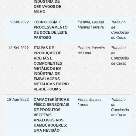
INDÚSTRIA DE
DERIVADOS DE
MILHO
9-Set-2022
TECNOLOGIA E
Pastina, Larissa
Trabalho
PROCESSAMENTO
Martins Ferreira
de
DE DOCE DE LEITE
Conclusão
PASTOSO
de Curso
13-Set-2022
ETAPAS DE
Pereira, Yasmim
Trabalho
PRODUÇÃO DE
de Lima
de
ROLHAS E
Conclusão
COMPONENTES
de Curso
METÁLICOS EM
INDÚSTRIA DE
EMBALAGENS
METÁLICAS EM RIO
VERDE - GOIÁS
18-Ago-2022
CARACTERÍSTICAS
Veras, Mayres
Trabalho
FÍSICO-SENSORIAIS
Lopes
de
DE PRODUTOS
Conclusão
VEGETAIS
de Curso
ANÁLOGOS AOS
HAMBÚRGUERES:
UMA REVISÃO