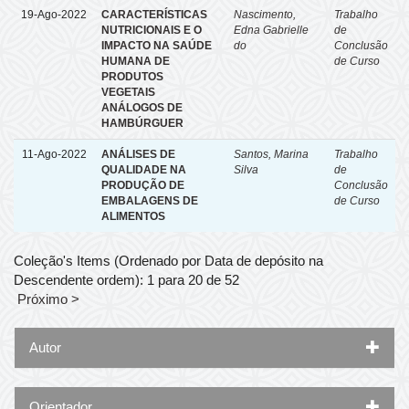
19-Ago-2022
CARACTERÍSTICAS
Nascimento,
Trabalho
NUTRICIONAIS E O
Edna Gabrielle
de
IMPACTO NA SAÚDE
do
Conclusão
HUMANA DE
de Curso
PRODUTOS
VEGETAIS
ANÁLOGOS DE
HAMBÚRGUER
11-Ago-2022
ANÁLISES DE
Santos, Marina
Trabalho
QUALIDADE NA
Silva
de
PRODUÇÃO DE
Conclusão
EMBALAGENS DE
de Curso
ALIMENTOS
Coleção's Items (Ordenado por Data de depósito na
Descendente ordem): 1 para 20 de 52
Próximo >
Autor
Orientador