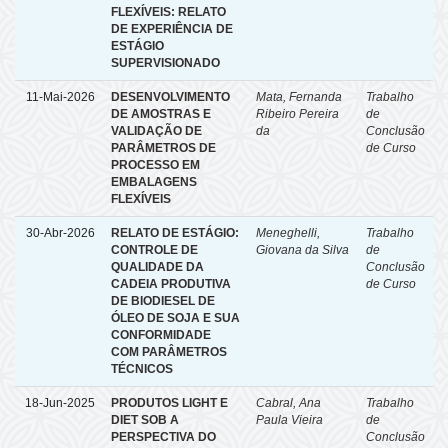
FLEXÍVEIS: RELATO
DE EXPERIÊNCIA DE
ESTÁGIO
SUPERVISIONADO
11-Mai-2026
DESENVOLVIMENTO
Mata, Fernanda
Trabalho
DE AMOSTRAS E
Ribeiro Pereira
de
VALIDAÇÃO DE
da
Conclusão
PARÂMETROS DE
de Curso
PROCESSO EM
EMBALAGENS
FLEXÍVEIS
30-Abr-2026
RELATO DE ESTÁGIO:
Meneghelli,
Trabalho
CONTROLE DE
Giovana da Silva
de
QUALIDADE DA
Conclusão
CADEIA PRODUTIVA
de Curso
DE BIODIESEL DE
ÓLEO DE SOJA E SUA
CONFORMIDADE
COM PARÂMETROS
TÉCNICOS
18-Jun-2025
PRODUTOS LIGHT E
Cabral, Ana
Trabalho
DIET SOB A
Paula Vieira
de
PERSPECTIVA DO
Conclusão