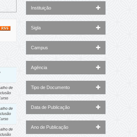
Instituição
Sigla
Campus
Agência
o
Tipo de Documento
balho de
clusão
Curso
Data de Publicação
balho de
clusão
Curso
Ano de Publicação
balho de
clusão