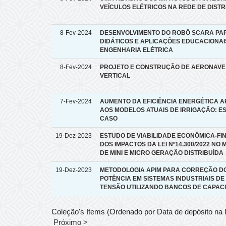
VEÍCULOS ELÉTRICOS NA REDE DE DIST
8-Fev-2024
DESENVOLVIMENTO DO ROBÔ SCARA PAR
DIDÁTICOS E APLICAÇÕES EDUCACIONAI
ENGENHARIA ELÉTRICA
8-Fev-2024
PROJETO E CONSTRUÇÃO DE AERONAVE
VERTICAL
7-Fev-2024
AUMENTO DA EFICIÊNCIA ENERGÉTICA A
AOS MODELOS ATUAIS DE IRRIGAÇÃO: E
CASO
19-Dez-2023
ESTUDO DE VIABILIDADE ECONÔMICA-FI
DOS IMPACTOS DA LEI Nº14.300/2022 NO
DE MINI E MICRO GERAÇÃO DISTRIBUÍDA
19-Dez-2023
METODOLOGIA APIM PARA CORREÇÃO DO
POTÊNCIA EM SISTEMAS INDUSTRIAIS DE
TENSÃO UTILIZANDO BANCOS DE CAPAC
Coleção's Items (Ordenado por Data de depósito na
Próximo >