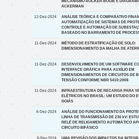
MECANISMO ROCKER-BOGIE E DIAGRAM
ACKERMAN
12-Dez-2024
ANÁLISE TEÓRICA E COMPARATIVO FINA
AUTOMATIZAÇÃO DE SISTEMAS DE PROT
CONTROLE E AUTOMAÇÃO DE SUBESTA
BASEADO NO BARRAMENTO DE PROCES
11-Dez-2024
MÉTODO DE ESTRATIFICAÇÃO DE SOLO:
DIMENSIONAMENTO DA MALHA DE ATER
11-Dez-2024
DESENVOLVIMENTO DE UM SOFTWARE C
INTERFACE GRÁFICA PARA AUXÍLIO EM
DIMENSIONAMENTOS DE CIRCUITOS DE B
TENSÃO CONFORME NBR 5410:2008
11-Dez-2024
INFRAESTRUTURA DE RECARGA PARA V
ELÉTRICOS NO BRASIL: UM ESTUDO DO 
GOIÁS
6-Dez-2024
ANÁLISE DO FUNCIONAMENTO DA PROT
LINHA DE TRANSMISSÃO DE 230 kV: EST
RELÉ DE RELIGAMENTO AUTOMÁTICO AP
CIRCUITO BIFÁSICO
8-Fev-2024
UMA REVISÃO DOS IMPACTOS DA INTEG