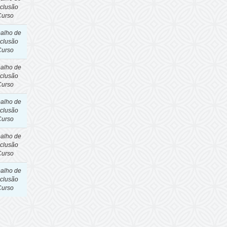
clusão
Curso
balho de
clusão
Curso
balho de
clusão
Curso
balho de
clusão
Curso
balho de
clusão
Curso
balho de
clusão
Curso