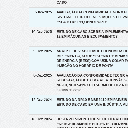
CASO
17-Jan-2025
AVALIAÇÃO DA CONFORMIDADE NORMAT
SISTEMA ELÉTRICO EM ESTAÇÕES ELEVA
ESGOTO DE PEQUENO PORTE
10-Dez-2025
ESTUDO DE CASO SOBRE A IMPLEMENTA
12 EM MÁQUINAS E EQUIPAMENTOS
9-Dez-2025
ANÁLISE DE VIABILIDADE ECONÔMICA D
IMPLEMENTAÇÃO DE SISTEMA DE ARMA
DE ENERGIA (BESS) COM USINA SOLAR 
INJEÇÃO NO HORÁRIO DE PONTA
8-Dez-2025
AVALIAÇÃO DA CONFORMIDADE TÉCNICA
SUBESTAÇÃO DE EXTRA ALTA TENSÃO S
NR-10, NBR 5419-3 E O SUBMÓDULO 2.6 
estudo de caso
12-Dez-2024
ESTUDO DA NR10 E NBR5410 EM PAINÉIS
ESTUDO DE CASO EM UMA INDÚSTRIA AL
18-Dez-2024
DESENVOLVIMENTO DE VEÍCULO NÃO TR
ENERGETICAMENTE EFICIENTE UTILIZAN