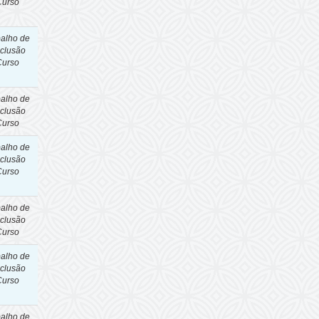
Curso
balho de
clusão
Curso
balho de
clusão
Curso
balho de
clusão
Curso
balho de
clusão
Curso
balho de
clusão
Curso
balho de