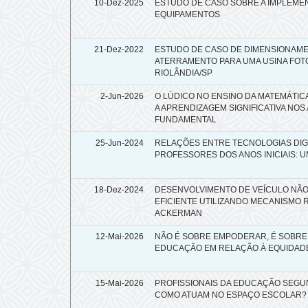
10-Dez-2025
ESTUDO DE CASO SOBRE A IMPLEMEN
EQUIPAMENTOS
21-Dez-2022
ESTUDO DE CASO DE DIMENSIONAME
ATERRAMENTO PARA UMA USINA FOT
RIOLÂNDIA/SP
2-Jun-2026
O LÚDICO NO ENSINO DA MATEMÁTIC
A APRENDIZAGEM SIGNIFICATIVA NOS
FUNDAMENTAL
25-Jun-2024
RELAÇÕES ENTRE TECNOLOGIAS DIG
PROFESSORES DOS ANOS INICIAIS: U
18-Dez-2024
DESENVOLVIMENTO DE VEÍCULO NÃO
EFICIENTE UTILIZANDO MECANISMO 
ACKERMAN
12-Mai-2026
NÃO É SOBRE EMPODERAR, É SOBRE 
EDUCAÇÃO EM RELAÇÃO À EQUIDAD
15-Mai-2026
PROFISSIONAIS DA EDUCAÇÃO SEGUND
COMO ATUAM NO ESPAÇO ESCOLAR?