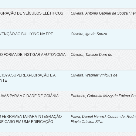
EGRAÇÃO DE VEÍCULOS ELÉTRICOS
Oliveira, Antônio Gabriel de Souza ; Fe
VENÇÃO AO BULLYING NA EPT
Oliveira, Igo de Souza
 FORMA DE INSTIGAR A AUTONOMIA
Oliveira, Tarcisio Dorn de
IO? A SUPEREXPLORAÇÃO E A
Oliveira, Wagner Vinícius de
NTE
AS PARA A CIDADE DE GOIÂNIA -
Pacheco, Gabriella Mizzy de Fátima G
MO FERRAMENTA PARA INTEGRAÇÃO
Paiva, Daniel Henrick Coutrin de; Rod
DE CASO EM UMA EDIFICAÇÃO
Flávia Cristina Silva