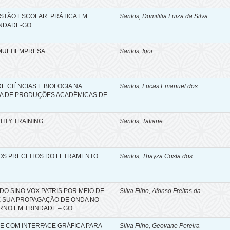
ESTÃO ESCOLAR: PRÁTICA EM
Santos, Domitilia Luiza da Silva
NDADE-GO
MULTIEMPRESA
Santos, Igor
 CIÊNCIAS E BIOLOGIA NA
Santos, Lucas Emanuel dos
ICA DE PRODUÇÕES ACADÊMICAS DE
TITY TRAINING
Santos, Tatiane
 DOS PRECEITOS DO LETRAMENTO
Santos, Thayza Costa dos
DO SINO VOX PATRIS POR MEIO DE
Silva Filho, Afonso Freitas da
E SUA PROPAGAÇÃO DE ONDA NO
RNO EM TRINDADE – GO.
 COM INTERFACE GRÁFICA PARA
Silva Filho, Geovane Pereira