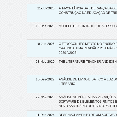
21-Jul-2020
A IMPORTÂNCIA DA LIDERANÇA DA G
CONSTRUÇÃO NA EDUCAÇÃO DE TRI
13-Dez-2023
MODELO DE CONTROLE DE ACESSO 
10-Jun-2026
O ETNOCONHECIMENTO NO ENSINO DE
CAATINGA: UMA REVISÃO SISTEMÁT
2020 A 2025
23-Nov-2020
THE LITERATURE TEACHER AND IDEN
16-Dez-2022
ANÁLISE DE LIVRO DIDÁTICO À LUZ
LITERÁRIO
27-Nov-2025
ANÁLISE NUMÉRICA DAS VIBRAÇÕES 
SOFTWARE DE ELEMENTOS FINITOS 
NOVO SANTUÁRIO DO DIVINO PAI ETE
11-Dez-2024
DESENVOLVIMENTO DE UM SOFTWARE