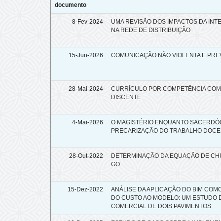
documento
8-Fev-2024
UMA REVISÃO DOS IMPACTOS DA INT
NA REDE DE DISTRIBUIÇÃO
15-Jun-2026
COMUNICAÇÃO NÃO VIOLENTA E PRE
28-Mai-2024
CURRÍCULO POR COMPETÊNCIA COMO
DISCENTE
4-Mai-2026
O MAGISTÉRIO ENQUANTO SACERDÓC
PRECARIZAÇÃO DO TRABALHO DOCE
28-Out-2022
DETERMINAÇÃO DA EQUAÇÃO DE CHUV
GO
15-Dez-2022
ANÁLISE DA APLICAÇÃO DO BIM CO
DO CUSTO AO MODELO: UM ESTUDO 
COMERCIAL DE DOIS PAVIMENTOS