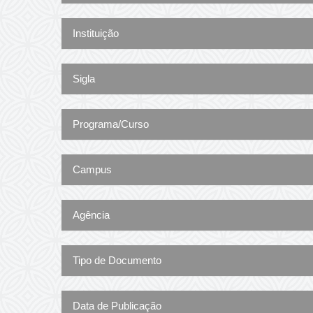
Instituição
Sigla
Programa/Curso
Campus
Agência
Tipo de Documento
Data de Publicação