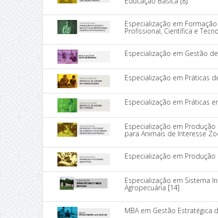
Educação Básica
[8]
Especialização em Formação
Profissional, Científica e Tecn
Especialização em Gestão de
Especialização em Práticas
Especialização em Práticas e
Especialização em Produção e
para Animais de Interesse Zo
Especialização em Produção 
Especialização em Sistema I
Agropecuária
[14]
MBA em Gestão Estratégica 