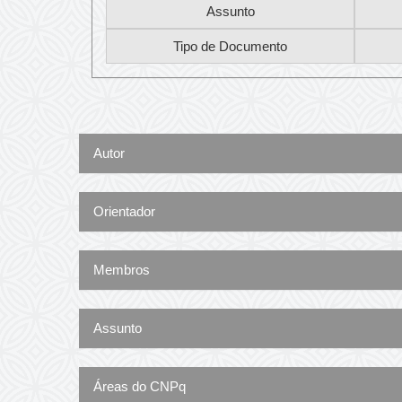
Autor
Orientador
Membros
Assunto
Áreas do CNPq