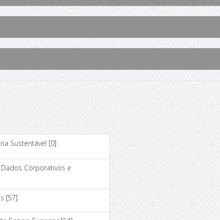
ia Sustentável
[0]
e Dados Corporativos e
os
[57]