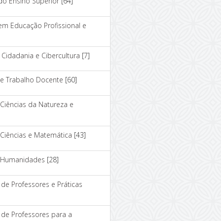
do Ensino Superior
[64]
em Educação Profissional e
Cidadania e Cibercultura
[7]
 e Trabalho Docente
[60]
Ciências da Natureza e
 Ciências e Matemática
[43]
e Humanidades
[28]
de Professores e Práticas
de Professores para a