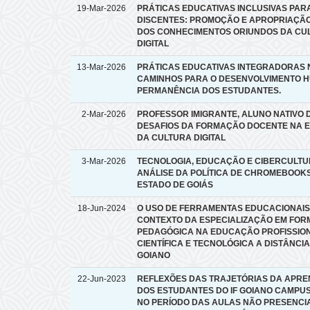
19-Mar-2026
PRÁTICAS EDUCATIVAS INCLUSIVAS PAR
DISCENTES: PROMOÇÃO E APROPRIAÇÃO
DOS CONHECIMENTOS ORIUNDOS DA CU
DIGITAL
13-Mar-2026
PRÁTICAS EDUCATIVAS INTEGRADORAS N
CAMINHOS PARA O DESENVOLVIMENTO 
PERMANÊNCIA DOS ESTUDANTES.
2-Mar-2026
PROFESSOR IMIGRANTE, ALUNO NATIVO D
DESAFIOS DA FORMAÇÃO DOCENTE NA E
DA CULTURA DIGITAL
3-Mar-2026
TECNOLOGIA, EDUCAÇÃO E CIBERCULTU
ANÁLISE DA POLÍTICA DE CHROMEBOOK
ESTADO DE GOIÁS
18-Jun-2024
O USO DE FERRAMENTAS EDUCACIONAIS
CONTEXTO DA ESPECIALIZAÇÃO EM FO
PEDAGÓGICA NA EDUCAÇÃO PROFISSION
CIENTÍFICA E TECNOLÓGICA A DISTÂNCIA
GOIANO
22-Jun-2023
REFLEXÕES DAS TRAJETÓRIAS DA APR
DOS ESTUDANTES DO IF GOIANO CAMPU
NO PERÍODO DAS AULAS NÃO PRESENCIA