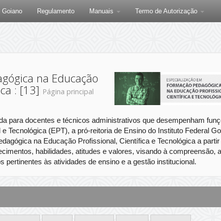
F Goiano
Regulamento
Manuais
Termo de Autorização
agógica na Educação
ica : [13]
Página principal
ada para docentes e técnicos administrativos que desempenham fun
e Tecnológica (EPT), a pró-reitoria de Ensino do Instituto Federal G
agógica na Educação Profissional, Científica e Tecnológica a partir
cimentos, habilidades, atitudes e valores, visando à compreensão, 
pertinentes às atividades de ensino e a gestão institucional.