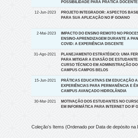
POSSIBILIDADE PARA PRÁTICA DOCENTE
12-Jun-2023
PROJETO INTEGRADOR: ASPECTOS BASI
PARA SUA APLICAÇÃO NO IF GOIANO
2-Mai-2023
IMPACTO DO ENSINO REMOTO NO PROCE
ENSINO-APRENDIZAGEM DURANTE A PAN
COVID: A EXPERIÊNCIA DISCENTE
31-Ago-2021
PLANEJAMENTO ESTRATÉGICO: UMA FE
PARA MITIGAR A EVASÃO DE ESTUDANTE
CURSO TÉCNICO EM ADMINISTRAÇÃO DO I
CAMPUS CAMPOS BELOS
15-Jun-2021
PRÁTICAS EDUCATIVAS EM EDUCAÇÃO A
EXPERIÊNCIAS PARA PERMANÊNCIA E ÊX
CAMPUS AVANÇADO HIDROLÂNDIA
30-Mar-2021
MOTIVAÇÃO DOS ESTUDANTES NO CURS
EM INFORMÁTICA PARA INTERNET DO IF 
Coleção's Items (Ordenado por Data de depósito na