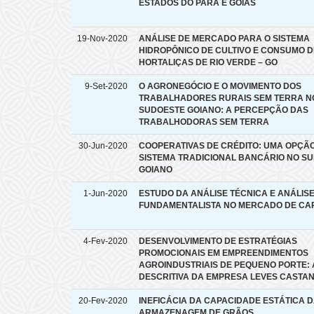
ESTADOS DO PARÁ E GOIÁS
19-Nov-2020
ANÁLISE DE MERCADO PARA O SISTEMA
HIDROPÔNICO DE CULTIVO E CONSUMO D
HORTALIÇAS DE RIO VERDE – GO
9-Set-2020
O AGRONEGÓCIO E O MOVIMENTO DOS
TRABALHADORES RURAIS SEM TERRA N
SUDOESTE GOIANO: A PERCEPÇÃO DAS
TRABALHODORAS SEM TERRA
30-Jun-2020
COOPERATIVAS DE CRÉDITO: UMA OPÇÃ
SISTEMA TRADICIONAL BANCÁRIO NO S
GOIANO
1-Jun-2020
ESTUDO DA ANÁLISE TÉCNICA E ANÁLIS
FUNDAMENTALISTA NO MERCADO DE CAP
4-Fev-2020
DESENVOLVIMENTO DE ESTRATÉGIAS
PROMOCIONAIS EM EMPREENDIMENTOS
AGROINDUSTRIAIS DE PEQUENO PORTE: 
DESCRITIVA DA EMPRESA LEVES CASTA
20-Fev-2020
INEFICÁCIA DA CAPACIDADE ESTÁTICA 
ARMAZENAGEM DE GRÃOS