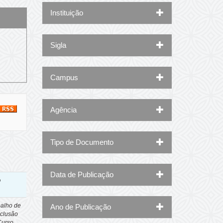
Instituição
Sigla
Campus
Agência
Tipo de Documento
Data de Publicação
o
balho de
Ano de Publicação
clusão
Curso