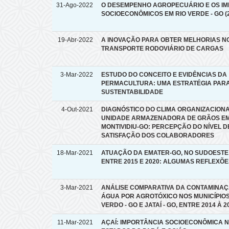
31-Ago-2022
O DESEMPENHO AGROPECUÁRIO E OS I
SOCIOECONÔMICOS EM RIO VERDE - GO (2
19-Abr-2022
A INOVAÇÃO PARA OBTER MELHORIAS N
TRANSPORTE RODOVIÁRIO DE CARGAS
3-Mar-2022
ESTUDO DO CONCEITO E EVIDÊNCIAS DA
PERMACULTURA: UMA ESTRATÉGIA PAR
SUSTENTABILIDADE
4-Out-2021
DIAGNÓSTICO DO CLIMA ORGANIZACIONA
UNIDADE ARMAZENADORA DE GRÃOS E
MONTIVIDIU-GO: PERCEPÇÃO DO NÍVEL D
SATISFAÇÃO DOS COLABORADORES
18-Mar-2021
ATUAÇÃO DA EMATER-GO, NO SUDOESTE 
ENTRE 2015 E 2020: ALGUMAS REFLEXÕ
3-Mar-2021
ANÁLISE COMPARATIVA DA CONTAMINA
ÁGUA POR AGROTÓXICO NOS MUNICÍPIOS
VERDO - GO E JATAÍ - GO, ENTRE 2014 À 2
11-Mar-2021
AÇAÍ: IMPORTÂNCIA SOCIOECONÔMICA 