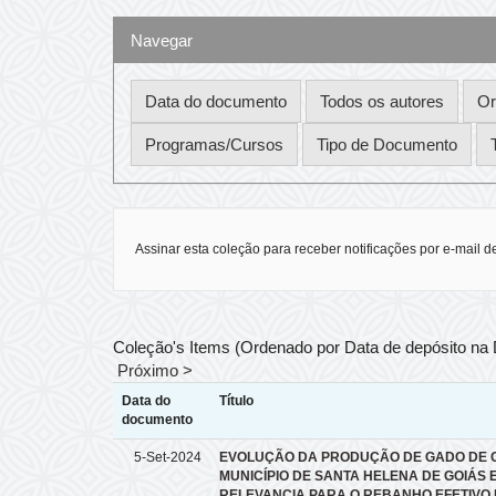
Navegar
Assinar esta coleção para receber notificações por e-mail d
Coleção's Items (Ordenado por Data de depósito na
Próximo >
Data do
Título
documento
5-Set-2024
EVOLUÇÃO DA PRODUÇÃO DE GADO DE 
MUNICÍPIO DE SANTA HELENA DE GOIÁS 
RELEVANCIA PARA O REBANHO EFETIVO 