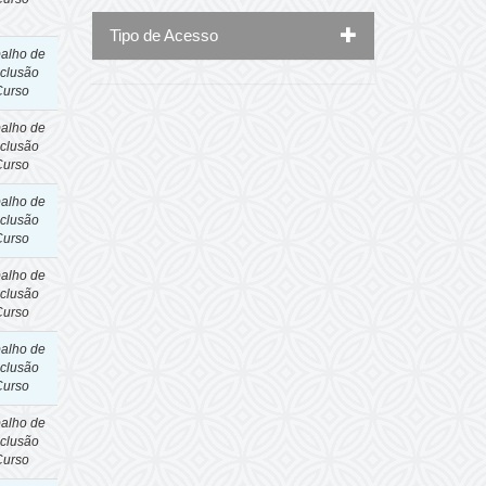
Tipo de Acesso
balho de
clusão
Curso
balho de
clusão
Curso
balho de
clusão
Curso
balho de
clusão
Curso
balho de
clusão
Curso
balho de
clusão
Curso