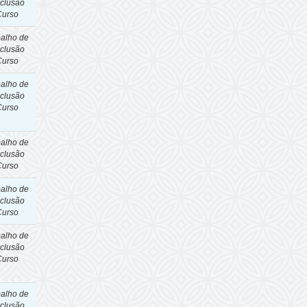
clusão
Curso
balho de
clusão
Curso
balho de
clusão
Curso
balho de
clusão
Curso
balho de
clusão
Curso
balho de
clusão
Curso
balho de
clusão