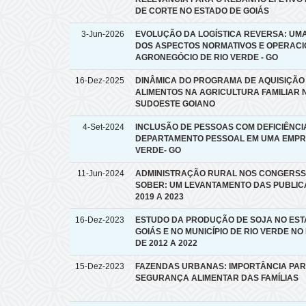
DE CORTE NO ESTADO DE GOIÁS
3-Jun-2026
EVOLUÇÃO DA LOGÍSTICA REVERSA: UM
DOS ASPECTOS NORMATIVOS E OPERACI
AGRONEGÓCIO DE RIO VERDE - GO
16-Dez-2025
DINÂMICA DO PROGRAMA DE AQUISIÇÃO
ALIMENTOS NA AGRICULTURA FAMILIAR 
SUDOESTE GOIANO
4-Set-2024
INCLUSÃO DE PESSOAS COM DEFICIÊNCI
DEPARTAMENTO PESSOAL EM UMA EMPR
VERDE- GO
11-Jun-2024
ADMINISTRAÇÃO RURAL NOS CONGERSS
SOBER: UM LEVANTAMENTO DAS PUBLIC
2019 A 2023
16-Dez-2023
ESTUDO DA PRODUÇÃO DE SOJA NO EST
GOIÁS E NO MUNICÍPIO DE RIO VERDE NO
DE 2012 A 2022
15-Dez-2023
FAZENDAS URBANAS: IMPORTÂNCIA PAR
SEGURANÇA ALIMENTAR DAS FAMÍLIAS