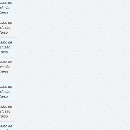
balho de
clusão
Curso
balho de
clusão
Curso
balho de
clusão
Curso
balho de
clusão
Curso
balho de
clusão
Curso
balho de
clusão
Curso
balho de