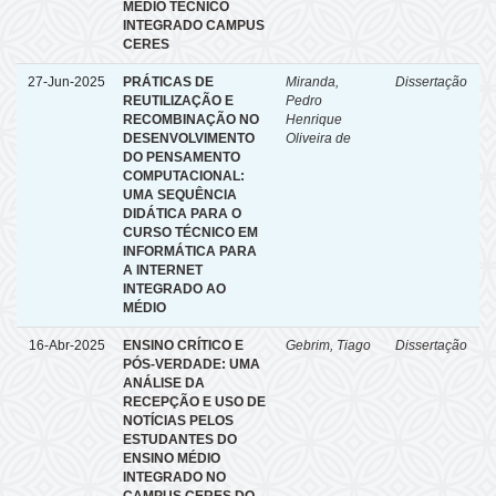
MÉDIO TÉCNICO
INTEGRADO CAMPUS
CERES
27-Jun-2025
PRÁTICAS DE
Miranda,
Dissertação
REUTILIZAÇÃO E
Pedro
RECOMBINAÇÃO NO
Henrique
DESENVOLVIMENTO
Oliveira de
DO PENSAMENTO
COMPUTACIONAL:
UMA SEQUÊNCIA
DIDÁTICA PARA O
CURSO TÉCNICO EM
INFORMÁTICA PARA
A INTERNET
INTEGRADO AO
MÉDIO
16-Abr-2025
ENSINO CRÍTICO E
Gebrim, Tiago
Dissertação
PÓS-VERDADE: UMA
ANÁLISE DA
RECEPÇÃO E USO DE
NOTÍCIAS PELOS
ESTUDANTES DO
ENSINO MÉDIO
INTEGRADO NO