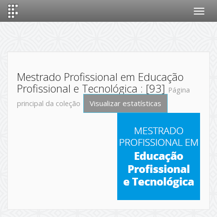
Skip
navigation
Mestrado Profissional em Educação
Profissional e Tecnológica : [93]
Página
Visualizar estatísticas
principal da coleção