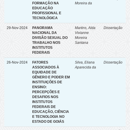
FORMAÇÃO NA
Moreira da
EDUCAÇÃO
PROFISSIONAL E
TECNOLÓGICA
29-Nov-2024
PANORAMA
Martins, Alda
Dissertação
NACIONAL DA
Vivianne
DIVISÃO SEXUAL DO
Moreira
TRABALHO NOS
Santana
INSTITUTOS
FEDERAIS
26-Nov-2024
FATORES
Silva, Eliana
Dissertação
ASSOCIADOS À
Aparecida da
EQUIDADE DE
GÊNERO E PODER EM
INSTITUIÇÕES DE
ENSINO:
PERCEPÇÕES E
DESAFIOS NOS
INSTITUTOS
FEDERAIS DE
EDUCAÇÃO, CIÊNCIA
E TECNOLOGIA NO
ESTADO DE GOIÁS