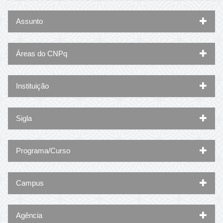
Assunto
Áreas do CNPq
Instituição
Sigla
Programa/Curso
Campus
Agência