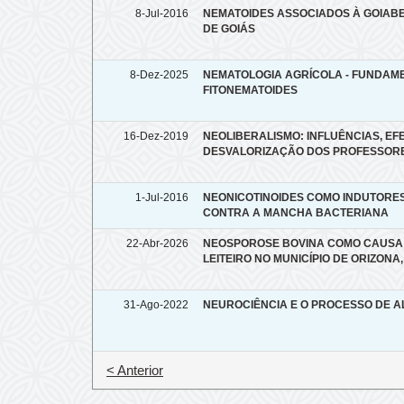
8-Jul-2016
NEMATOIDES ASSOCIADOS À GOIABE
DE GOIÁS
8-Dez-2025
NEMATOLOGIA AGRÍCOLA - FUNDAM
FITONEMATOIDES
16-Dez-2019
NEOLIBERALISMO: INFLUÊNCIAS, EF
DESVALORIZAÇÃO DOS PROFESSORE
1-Jul-2016
NEONICOTINOIDES COMO INDUTORES
CONTRA A MANCHA BACTERIANA
22-Abr-2026
NEOSPOROSE BOVINA COMO CAUSA
LEITEIRO NO MUNICÍPIO DE ORIZONA
31-Ago-2022
NEUROCIÊNCIA E O PROCESSO DE A
< Anterior