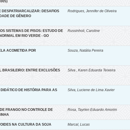
005)
 DESPATRIARCALIZAR: DESAFIOS
Rodrigues, Jennifer de Oliveira
DADE DE GÊNERO
 OS SISTEMAS DE PISOS: ESTUDO DE
Russinholi, Caroline
NORMAL EM RIO VERDE - GO
ELA ACOMETIDA POR
Souza, Natália Pereira
L BRASILEIRO: ENTRE EXCLUSÕES
Silva , Karen Eduarda Teixeira
 DIDÁTICO DE HISTÓRIA PARA AS
Silva, Luciene de Lima Xavier
 DE FRANGO NO CONTROLE DE
Rosa, Tayrlen Eduardo Amorim
RINHA
OIDES NA CULTURA DA SOJA
Marcal, Lucas