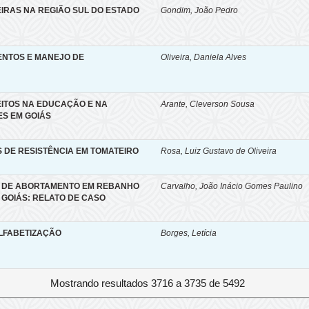
IRAS NA REGIÃO SUL DO ESTADO
Gondim, João Pedro
ENTOS E MANEJO DE
Oliveira, Daniela Alves
EITOS NA EDUCAÇÃO E NA
Arante, Cleverson Sousa
S EM GOIÁS
 DE RESISTÊNCIA EM TOMATEIRO
Rosa, Luiz Gustavo de Oliveira
 DE ABORTAMENTO EM REBANHO
Carvalho, João Inácio Gomes Paulino
, GOIÁS: RELATO DE CASO
LFABETIZAÇÃO
Borges, Letícia
Mostrando resultados 3716 a 3735 de 5492