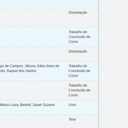
Dissertação
Trabalho de
Conclusão de
Curso
Dissertação
iego de Campos ; Moura, Kátia Alves do
Trabalho de
ella, Raquel dos Santos
Conclusão de
Curso
Trabalho de
Conclusão de
Curso
 Maria Luiza
;
Bertolli, Sarah Suzane
Livro
Tese