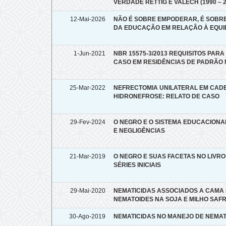
VERDADE RETTIG E VALECH (1990 – 2
12-Mai-2026
NÃO É SOBRE EMPODERAR, É SOBRE
DA EDUCAÇÃO EM RELAÇÃO À EQUI
1-Jun-2021
NBR 15575-3/2013 REQUISITOS PARA
CASO EM RESIDÊNCIAS DE PADRÃO 
25-Mar-2022
NEFRECTOMIA UNILATERAL EM CAD
HIDRONEFROSE: RELATO DE CASO
29-Fev-2024
O NEGRO E O SISTEMA EDUCACIONA
E NEGLIGÊNCIAS
21-Mar-2019
O NEGRO E SUAS FACETAS NO LIVRO
SÉRIES INICIAIS
29-Mai-2020
NEMATICIDAS ASSOCIADOS A CAMA
NEMATOIDES NA SOJA E MILHO SAF
30-Ago-2019
NEMATICIDAS NO MANEJO DE NEMAT