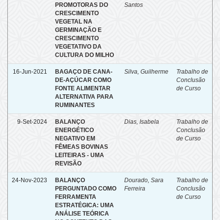
PROMOTORAS DO
Santos
CRESCIMENTO
VEGETAL NA
GERMINAÇÃO E
CRESCIMENTO
VEGETATIVO DA
CULTURA DO MILHO
16-Jun-2021
BAGAÇO DE CANA-
Silva, Guilherme
Trabalho de
DE-AÇÚCAR COMO
Conclusão
FONTE ALIMENTAR
de Curso
ALTERNATIVA PARA
RUMINANTES
9-Set-2024
BALANÇO
Dias, Isabela
Trabalho de
ENERGÉTICO
Conclusão
NEGATIVO EM
de Curso
FÊMEAS BOVINAS
LEITEIRAS - UMA
REVISÃO
24-Nov-2023
BALANÇO
Dourado, Sara
Trabalho de
PERGUNTADO COMO
Ferreira
Conclusão
FERRAMENTA
de Curso
ESTRATÉGICA: UMA
ANÁLISE TEÓRICA