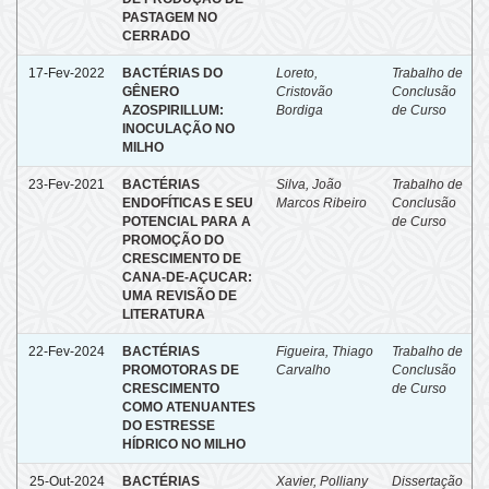
PASTAGEM NO
CERRADO
17-Fev-2022
BACTÉRIAS DO
Loreto,
Trabalho de
GÊNERO
Cristovão
Conclusão
AZOSPIRILLUM:
Bordiga
de Curso
INOCULAÇÃO NO
MILHO
23-Fev-2021
BACTÉRIAS
Silva, João
Trabalho de
ENDOFÍTICAS E SEU
Marcos Ribeiro
Conclusão
POTENCIAL PARA A
de Curso
PROMOÇÃO DO
CRESCIMENTO DE
CANA-DE-AÇUCAR:
UMA REVISÃO DE
LITERATURA
22-Fev-2024
BACTÉRIAS
Figueira, Thiago
Trabalho de
PROMOTORAS DE
Carvalho
Conclusão
CRESCIMENTO
de Curso
COMO ATENUANTES
DO ESTRESSE
HÍDRICO NO MILHO
25-Out-2024
BACTÉRIAS
Xavier, Polliany
Dissertação