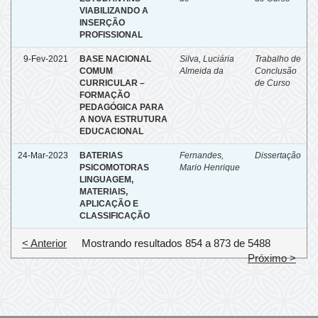
VIABILIZANDO A
INSERÇÃO
PROFISSIONAL
9-Fev-2021
BASE NACIONAL
Silva, Luciária
Trabalho de
COMUM
Almeida da
Conclusão
CURRICULAR –
de Curso
FORMAÇÃO
PEDAGÓGICA PARA
A NOVA ESTRUTURA
EDUCACIONAL
24-Mar-2023
BATERIAS
Fernandes,
Dissertação
PSICOMOTORAS
Mario Henrique
LINGUAGEM,
MATERIAIS,
APLICAÇÃO E
CLASSIFICAÇÃO
< Anterior
Mostrando resultados 854 a 873 de 5488
Próximo >