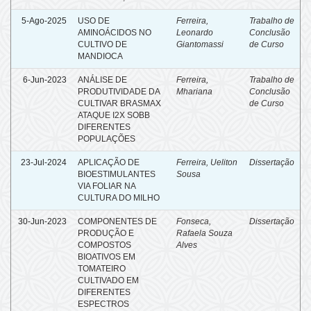
5-Ago-2025
USO DE
Ferreira,
Trabalho de
AMINOÁCIDOS NO
Leonardo
Conclusão
CULTIVO DE
Giantomassi
de Curso
MANDIOCA
6-Jun-2023
ANÁLISE DE
Ferreira,
Trabalho de
PRODUTIVIDADE DA
Mhariana
Conclusão
CULTIVAR BRASMAX
de Curso
ATAQUE I2X SOBB
DIFERENTES
POPULAÇÕES
23-Jul-2024
APLICAÇÃO DE
Ferreira, Ueliton
Dissertação
BIOESTIMULANTES
Sousa
VIA FOLIAR NA
CULTURA DO MILHO
30-Jun-2023
COMPONENTES DE
Fonseca,
Dissertação
PRODUÇÃO E
Rafaela Souza
COMPOSTOS
Alves
BIOATIVOS EM
TOMATEIRO
CULTIVADO EM
DIFERENTES
ESPECTROS