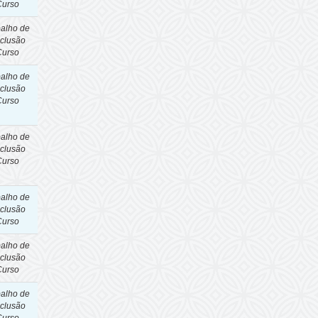
Curso
balho de
clusão
Curso
balho de
clusão
Curso
balho de
clusão
Curso
balho de
clusão
Curso
balho de
clusão
Curso
balho de
clusão
Curso