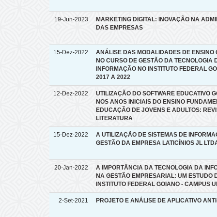
19-Jun-2023
MARKETING DIGITAL: INOVAÇÃO NA ADM
DAS EMPRESAS
15-Dez-2022
ANÁLISE DAS MODALIDADES DE ENSINO
NO CURSO DE GESTÃO DA TECNOLOGIA 
INFORMAÇÃO NO INSTITUTO FEDERAL GO
2017 A 2022
12-Dez-2022
UTILIZAÇÃO DO SOFTWARE EDUCATIVO 
NOS ANOS INICIAIS DO ENSINO FUNDAME
EDUCAÇÃO DE JOVENS E ADULTOS: REV
LITERATURA
15-Dez-2022
A UTILIZAÇÃO DE SISTEMAS DE INFORM
GESTÃO DA EMPRESA LATICÍNIOS JL LTD
20-Jan-2022
A IMPORTÂNCIA DA TECNOLOGIA DA IN
NA GESTÃO EMPRESARIAL: UM ESTUDO 
INSTITUTO FEDERAL GOIANO - CAMPUS U
2-Set-2021
PROJETO E ANÁLISE DE APLICATIVO ANT