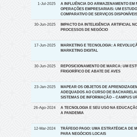
1-Jul-2025
A INFLUÊNCIA DO ARMAZENAMENTO EM
OPERAÇÕES EMPRESARIAIS: UM ESTUD
COMPARATIVO DE SERVIÇOS DISPONÍVEI
30-Jun-2025
IMPACTO DA INTELIGÊNCIA ARTIFICIAL N
PROCESSOS DE NEGÓCIO
17-Jun-2025
MARKETING E TECNOLOGIA: A REVOLUÇ
MARKETING DIGITAL
30-Jun-2025
REPOSICIONAMENTO DE MARCA: UM ES
FRIGORÍFICO DE ABATE DE AVES
23-Jan-2025
MAPEAR OS OBJETOS DE APRENDIZAGE
ADEQUADOS AO CURSO DE BACHARELA
SISTEMAS DE INFORMAÇÃO – CAMPUS U
26-Ago-2024
A TECNOLOGIA E SEU USO NA EDUCAÇÃ
A PANDEMIA
12-Mar-2024
TRÁFEGO PAGO: UMA ESTRATÉGICA DE 
PARA NEGÓCIOS LOCAIS