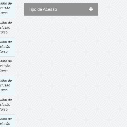
balho de
clusão
Tipo de Acesso
Curso
balho de
clusão
Curso
balho de
clusão
Curso
balho de
clusão
Curso
balho de
clusão
Curso
balho de
clusão
Curso
balho de
clusão