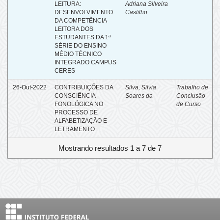
LEITURA:
Adriana Silveira
DESENVOLVIMENTO
Castilho
DA COMPETÊNCIA
LEITORA DOS
ESTUDANTES DA 1ª
SÉRIE DO ENSINO
MÉDIO TÉCNICO
INTEGRADO CAMPUS
CERES
26-Out-2022
CONTRIBUIÇÕES DA
Silva, Silvia
Trabalho de
CONSCIÊNCIA
Soares da
Conclusão
FONOLÓGICA NO
de Curso
PROCESSO DE
ALFABETIZAÇÃO E
LETRAMENTO
Mostrando resultados 1 a 7 de 7