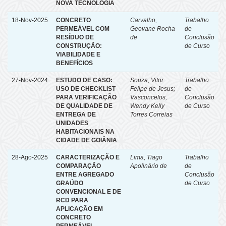
NOVA TECNOLOGIA
18-Nov-2025
CONCRETO
Carvalho,
Trabalho
PERMEÁVEL COM
Geovane Rocha
de
RESÍDUO DE
de
Conclusão
CONSTRUÇÃO:
de Curso
VIABILIDADE E
BENEFÍCIOS
27-Nov-2024
ESTUDO DE CASO:
Souza, Vitor
Trabalho
USO DE CHECKLIST
Felipe de Jesus;
de
PARA VERIFICAÇÃO
Vasconcelos,
Conclusão
DE QUALIDADE DE
Wendy Kelly
de Curso
ENTREGA DE
Torres Correias
UNIDADES
HABITACIONAIS NA
CIDADE DE GOIÂNIA
28-Ago-2025
CARACTERIZAÇÃO E
Lima, Tiago
Trabalho
COMPARAÇÃO
Apolinário de
de
ENTRE AGREGADO
Conclusão
GRAÚDO
de Curso
CONVENCIONAL E DE
RCD PARA
APLICAÇÃO EM
CONCRETO