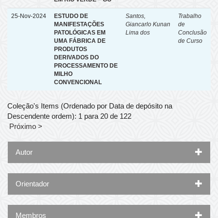
25-Nov-2024
ESTUDO DE
Santos,
Trabalho
MANIFESTAÇÕES
Giancarlo Kunan
de
PATOLÓGICAS EM
Lima dos
Conclusão
UMA FÁBRICA DE
de Curso
PRODUTOS
DERIVADOS DO
PROCESSAMENTO DE
MILHO
CONVENCIONAL
Coleção's Items (Ordenado por Data de depósito na
Descendente ordem): 1 para 20 de 122
Próximo >
Autor
Orientador
Membros