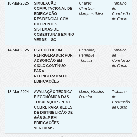
18-Mar-2025
SIMULAÇÃO
Chaves,
Trabalho
COMPUTACIONAL DE
Christyan
de
EDIFICAÇÃO
Marques-Silva
Conclusão
RESIDENCIAL COM
de Curso
DIFERENTES
SISTEMAS DE
COBERTURAS EM RIO
VERDE – GO
14-Mar-2025
ESTUDO DE UM
Carvalho,
Trabalho
REFRIGERADOR POR
Henrique
de
ADSORÇÃO EM
Thomaz
Conclusão
CICLO CONTÍNUO
de Curso
PARA
REFRIGERAÇÃO DE
EDIFICAÇÕES
13-Mar-2024
AVALIAÇÃO TÉCNICA
Matos, Vinicius
Trabalho
E ECONÔMICA DAS
Ferreira
de
TUBULAÇÕES PEX E
Conclusão
COBRE PARA REDES
de Curso
DE DISTRIBUIÇÃO DE
GÁS GLP EM
EDIFICAÇÕES
VERTICAIS