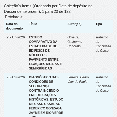
Coleção's Items (Ordenado por Data de depósito na
Descendente ordem): 1 para 20 de 122
Próximo >
Data do
Título
Autor(es)
Tipo
documento
25-Jun-2026
ESTUDO
Oliveira,
Trabalho
COMPARATIVO DA
Guilherme
de
ESTABILIDADE DE
Honorato
Conclusão
EDIFÍCIOS DE
de Curso
MÚLTIPLOS
PAVIMENTO ENTRE
LIGAÇÕES RIGÍDAS E
SEMIRRÍGIDAS
28-Abr-2026
DIAGNÓSTICO DAS
Ferreira, Pedro
Trabalho
CONDIÇÕES DE
Vitor de Paula
de
SEGURANÇA
Conclusão
CONTRA INCÊNDIO
de Curso
EM EDIFICAÇÕES
HISTÓRICAS: ESTUDO
DE CASO CASARÃO
FEDERICO GONZAGA
JAYME EM RIO VERDE