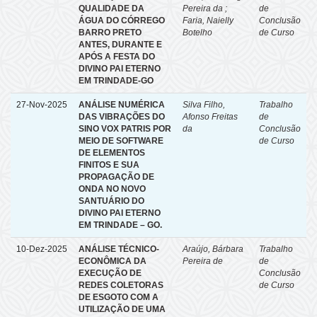
QUALIDADE DA
Pereira da ;
de
ÁGUA DO CÓRREGO
Faria, Naielly
Conclusão
BARRO PRETO
Botelho
de Curso
ANTES, DURANTE E
APÓS A FESTA DO
DIVINO PAI ETERNO
EM TRINDADE-GO
27-Nov-2025
ANÁLISE NUMÉRICA
Silva Filho,
Trabalho
DAS VIBRAÇÕES DO
Afonso Freitas
de
SINO VOX PATRIS POR
da
Conclusão
MEIO DE SOFTWARE
de Curso
DE ELEMENTOS
FINITOS E SUA
PROPAGAÇÃO DE
ONDA NO NOVO
SANTUÁRIO DO
DIVINO PAI ETERNO
EM TRINDADE – GO.
10-Dez-2025
ANÁLISE TÉCNICO-
Araújo, Bárbara
Trabalho
ECONÔMICA DA
Pereira de
de
EXECUÇÃO DE
Conclusão
REDES COLETORAS
de Curso
DE ESGOTO COM A
UTILIZAÇÃO DE UMA