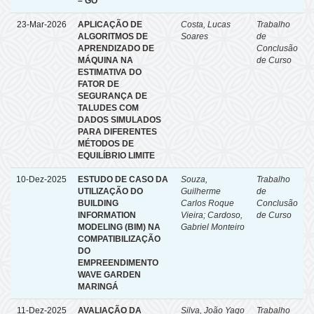
– GO
23-Mar-2026
APLICAÇÃO DE
Costa, Lucas
Trabalho
ALGORITMOS DE
Soares
de
APRENDIZADO DE
Conclusão
MÁQUINA NA
de Curso
ESTIMATIVA DO
FATOR DE
SEGURANÇA DE
TALUDES COM
DADOS SIMULADOS
PARA DIFERENTES
MÉTODOS DE
EQUILÍBRIO LIMITE
10-Dez-2025
ESTUDO DE CASO DA
Souza,
Trabalho
UTILIZAÇÃO DO
Guilherme
de
BUILDING
Carlos Roque
Conclusão
INFORMATION
Vieira; Cardoso,
de Curso
MODELING (BIM) NA
Gabriel Monteiro
COMPATIBILIZAÇÃO
DO
EMPREENDIMENTO
WAVE GARDEN
MARINGÁ
11-Dez-2025
AVALIAÇÃO DA
Silva, João Yago
Trabalho