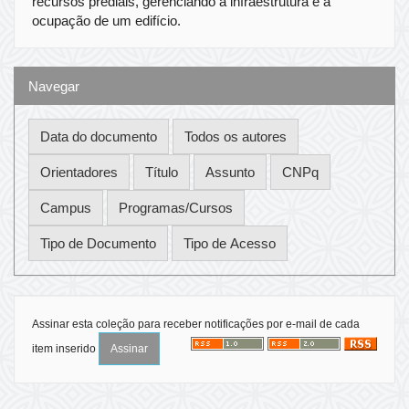
recursos prediais, gerenciando a infraestrutura e a
ocupação de um edifício.
Navegar
Assinar esta coleção para receber notificações por e-mail de cada
item inserido