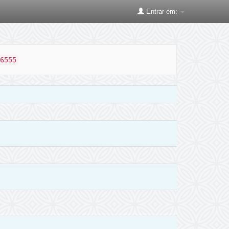
Entrar em:
6555