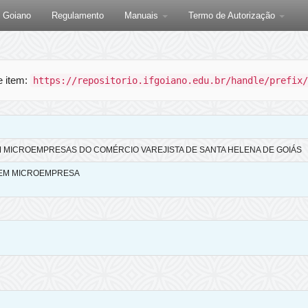
F Goiano
Regulamento
Manuais
Termo de Autorização
te item:
https://repositorio.ifgoiano.edu.br/handle/prefix/
MICROEMPRESAS DO COMÉRCIO VAREJISTA DE SANTA HELENA DE GOIÁS​​​​​​​
 EM MICROEMPRESA