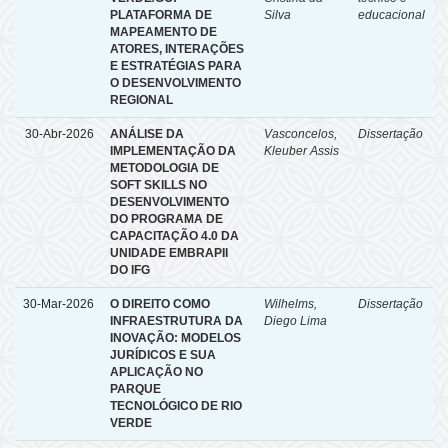
PLATAFORMA DE
Silva
educacional
MAPEAMENTO DE
ATORES, INTERAÇÕES
E ESTRATÉGIAS PARA
O DESENVOLVIMENTO
REGIONAL
30-Abr-2026
ANÁLISE DA
Vasconcelos,
Dissertação
IMPLEMENTAÇÃO DA
Kleuber Assis
METODOLOGIA DE
SOFT SKILLS NO
DESENVOLVIMENTO
DO PROGRAMA DE
CAPACITAÇÃO 4.0 DA
UNIDADE EMBRAPII
DO IFG
30-Mar-2026
O DIREITO COMO
Wilhelms,
Dissertação
INFRAESTRUTURA DA
Diego Lima
INOVAÇÃO: MODELOS
JURÍDICOS E SUA
APLICAÇÃO NO
PARQUE
TECNOLÓGICO DE RIO
VERDE