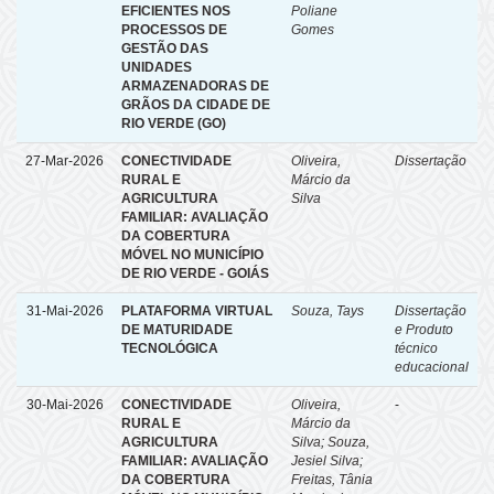
EFICIENTES NOS
Poliane
PROCESSOS DE
Gomes
GESTÃO DAS
UNIDADES
ARMAZENADORAS DE
GRÃOS DA CIDADE DE
RIO VERDE (GO)
27-Mar-2026
CONECTIVIDADE
Oliveira,
Dissertação
RURAL E
Márcio da
AGRICULTURA
Silva
FAMILIAR: AVALIAÇÃO
DA COBERTURA
MÓVEL NO MUNICÍPIO
DE RIO VERDE - GOIÁS
31-Mai-2026
PLATAFORMA VIRTUAL
Souza, Tays
Dissertação
DE MATURIDADE
e Produto
TECNOLÓGICA
técnico
educacional
30-Mai-2026
CONECTIVIDADE
Oliveira,
-
RURAL E
Márcio da
AGRICULTURA
Silva
;
Souza,
FAMILIAR: AVALIAÇÃO
Jesiel Silva
;
DA COBERTURA
Freitas, Tânia