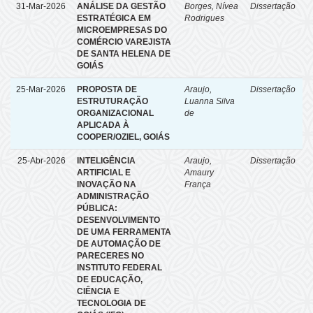
31-Mar-2026
ANÁLISE DA GESTÃO
Borges, Nívea
Dissertação
ESTRATÉGICA EM
Rodrigues
MICROEMPRESAS DO
COMÉRCIO VAREJISTA
DE SANTA HELENA DE
GOIÁS​​​​​​​
25-Mar-2026
PROPOSTA DE
Araujo,
Dissertação
ESTRUTURAÇÃO
Luanna Silva
ORGANIZACIONAL
de
APLICADA À
COOPER/OZIEL, GOIÁS
25-Abr-2026
INTELIGÊNCIA
Araujo,
Dissertação
ARTIFICIAL E
Amaury
INOVAÇÃO NA
França
ADMINISTRAÇÃO
PÚBLICA:
DESENVOLVIMENTO
DE UMA FERRAMENTA
DE AUTOMAÇÃO DE
PARECERES NO
INSTITUTO FEDERAL
DE EDUCAÇÃO,
CIÊNCIA E
TECNOLOGIA DE