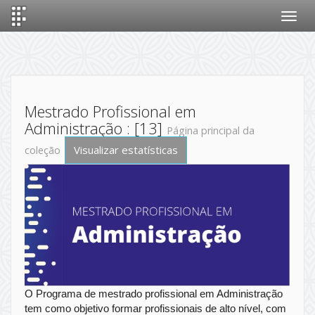
Skip
navigation
Mestrado Profissional em
Administração : [13]
Página principal da
Visualizar estatísticas
coleção
O Programa de mestrado profissional em Administração
tem como objetivo formar profissionais de alto nível, com