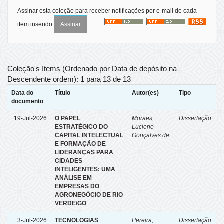
Assinar esta coleção para receber notificações por e-mail de cada
item inserido
Coleção's Items (Ordenado por Data de depósito na
Descendente ordem): 1 para 13 de 13
Data do
Título
Autor(es)
Tipo
documento
19-Jul-2026
O PAPEL
Moraes,
Dissertação
ESTRATÉGICO DO
Luciene
CAPITAL INTELECTUAL
Gonçalves de
E FORMAÇÃO DE
LIDERANÇAS PARA
CIDADES
INTELIGENTES: UMA
ANÁLISE EM
EMPRESAS DO
AGRONEGÓCIO DE RIO
VERDE/GO
3-Jul-2026
TECNOLOGIAS
Pereira,
Dissertação