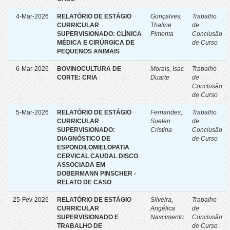
4-Mar-2026
RELATÓRIO DE ESTÁGIO
Gonçalves,
Trabalho
CURRICULAR
Thaline
de
SUPERVISIONADO: CLÍNICA
Pimenta
Conclusão
MÉDICA E CIRÚRGICA DE
de Curso
PEQUENOS ANIMAIS
6-Mar-2026
BOVINOCULTURA DE
Morais, Isac
Trabalho
CORTE: CRIA
Duarte
de
Conclusão
de Curso
5-Mar-2026
RELATÓRIO DE ESTÁGIO
Fernandes,
Trabalho
CURRICULAR
Suelen
de
SUPERVISIONADO:
Cristina
Conclusão
DIAGNÓSTICO DE
de Curso
ESPONDILOMIELOPATIA
CERVICAL CAUDAL DISCO
ASSOCIADA EM
DOBERMANN PINSCHER -
RELATO DE CASO
25-Fev-2026
RELATÓRIO DE ESTÁGIO
Silveira,
Trabalho
CURRICULAR
Angélica
de
SUPERVISIONADO E
Nascimento
Conclusão
TRABALHO DE
de Curso