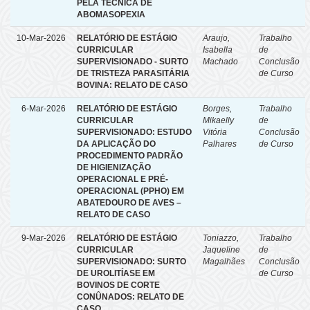
PELA TÉCNICA DE
ABOMASOPEXIA
10-Mar-2026
RELATÓRIO DE ESTÁGIO
Araujo,
Trabalho
CURRICULAR
Isabella
de
SUPERVISIONADO - SURTO
Machado
Conclusão
DE TRISTEZA PARASITÁRIA
de Curso
BOVINA: RELATO DE CASO
6-Mar-2026
RELATÓRIO DE ESTÁGIO
Borges,
Trabalho
CURRICULAR
Mikaelly
de
SUPERVISIONADO: ESTUDO
Vitória
Conclusão
DA APLICAÇÃO DO
Palhares
de Curso
PROCEDIMENTO PADRÃO
DE HIGIENIZAÇÃO
OPERACIONAL E PRÉ-
OPERACIONAL (PPHO) EM
ABATEDOURO DE AVES –
RELATO DE CASO
9-Mar-2026
RELATÓRIO DE ESTÁGIO
Toniazzo,
Trabalho
CURRICULAR
Jaqueline
de
SUPERVISIONADO: SURTO
Magalhães
Conclusão
DE UROLITÍASE EM
de Curso
BOVINOS DE CORTE
CONÛNADOS: RELATO DE
CASO