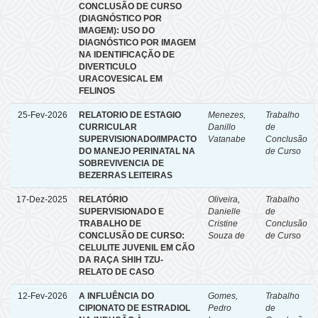
CONCLUSÃO DE CURSO
(DIAGNÓSTICO POR
IMAGEM): USO DO
DIAGNÓSTICO POR IMAGEM
NA IDENTIFICAÇÃO DE
DIVERTICULO
URACOVESICAL EM
FELINOS
25-Fev-2026
RELATORIO DE ESTAGIO
Menezes,
Trabalho
CURRICULAR
Danillo
de
SUPERVISIONADO/IMPACTO
Vatanabe
Conclusão
DO MANEJO PERINATAL NA
de Curso
SOBREVIVENCIA DE
BEZERRAS LEITEIRAS
17-Dez-2025
RELATÓRIO
Oliveira,
Trabalho
SUPERVISIONADO E
Danielle
de
TRABALHO DE
Cristine
Conclusão
CONCLUSÃO DE CURSO:
Souza de
de Curso
CELULITE JUVENIL EM CÃO
DA RAÇA SHIH TZU-
RELATO DE CASO
12-Fev-2026
A INFLUÊNCIA DO
Gomes,
Trabalho
CIPIONATO DE ESTRADIOL
Pedro
de