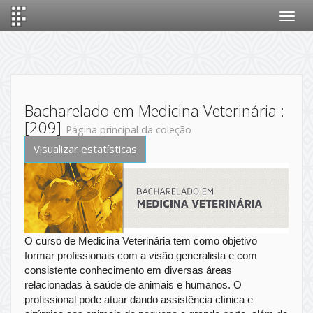
Skip
navigation
Bacharelado em Medicina Veterinária :
[209]
Página principal da coleção
Visualizar estatísticas
O curso de Medicina Veterinária tem como objetivo
formar profissionais com a visão generalista e com
consistente conhecimento em diversas áreas
relacionadas à saúde de animais e humanos. O
profissional pode atuar dando assistência clínica e