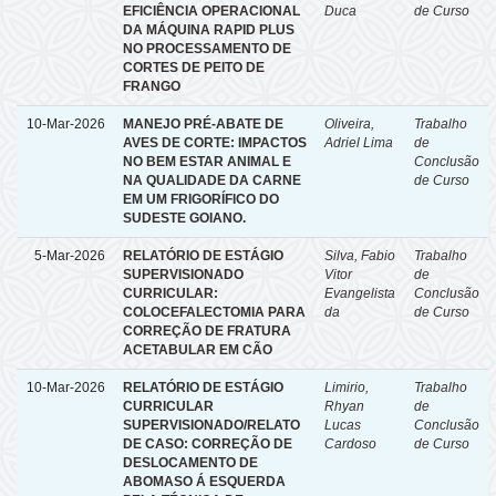
EFICIÊNCIA OPERACIONAL
Duca
de Curso
DA MÁQUINA RAPID PLUS
NO PROCESSAMENTO DE
CORTES DE PEITO DE
FRANGO
10-Mar-2026
MANEJO PRÉ-ABATE DE
Oliveira,
Trabalho
AVES DE CORTE: IMPACTOS
Adriel Lima
de
NO BEM ESTAR ANIMAL E
Conclusão
NA QUALIDADE DA CARNE
de Curso
EM UM FRIGORÍFICO DO
SUDESTE GOIANO.
5-Mar-2026
RELATÓRIO DE ESTÁGIO
Silva, Fabio
Trabalho
SUPERVISIONADO
Vitor
de
CURRICULAR:
Evangelista
Conclusão
COLOCEFALECTOMIA PARA
da
de Curso
CORREÇÃO DE FRATURA
ACETABULAR EM CÃO
10-Mar-2026
RELATÓRIO DE ESTÁGIO
Limirio,
Trabalho
CURRICULAR
Rhyan
de
SUPERVISIONADO/RELATO
Lucas
Conclusão
DE CASO: CORREÇÃO DE
Cardoso
de Curso
DESLOCAMENTO DE
ABOMASO Á ESQUERDA