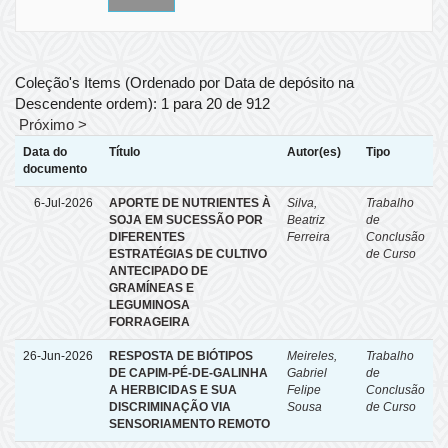
Coleção's Items (Ordenado por Data de depósito na
Descendente ordem): 1 para 20 de 912
Próximo >
Data do
Título
Autor(es)
Tipo
documento
6-Jul-2026
APORTE DE NUTRIENTES À
Silva,
Trabalho
SOJA EM SUCESSÃO POR
Beatriz
de
DIFERENTES
Ferreira
Conclusão
ESTRATÉGIAS DE CULTIVO
de Curso
ANTECIPADO DE
GRAMÍNEAS E
LEGUMINOSA
FORRAGEIRA
26-Jun-2026
RESPOSTA DE BIÓTIPOS
Meireles,
Trabalho
DE CAPIM-PÉ-DE-GALINHA
Gabriel
de
A HERBICIDAS E SUA
Felipe
Conclusão
DISCRIMINAÇÃO VIA
Sousa
de Curso
SENSORIAMENTO REMOTO