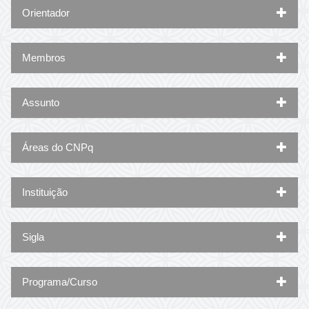
Orientador
Membros
Assunto
Áreas do CNPq
Instituição
Sigla
Programa/Curso