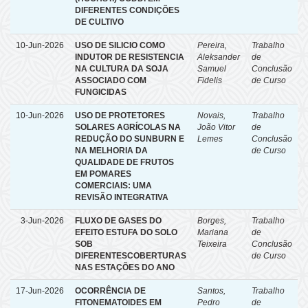
DIFERENTES CONDIÇÕES
DE CULTIVO
10-Jun-2026
USO DE SILICIO COMO
Pereira,
Trabalho
INDUTOR DE RESISTENCIA
Aleksander
de
NA CULTURA DA SOJA
Samuel
Conclusão
ASSOCIADO COM
Fidelis
de Curso
FUNGICIDAS
10-Jun-2026
USO DE PROTETORES
Novais,
Trabalho
SOLARES AGRÍCOLAS NA
João Vitor
de
REDUÇÃO DO SUNBURN E
Lemes
Conclusão
NA MELHORIA DA
de Curso
QUALIDADE DE FRUTOS
EM POMARES
COMERCIAIS: UMA
REVISÃO INTEGRATIVA
3-Jun-2026
FLUXO DE GASES DO
Borges,
Trabalho
EFEITO ESTUFA DO SOLO
Mariana
de
SOB
Teixeira
Conclusão
DIFERENTESCOBERTURAS
de Curso
NAS ESTAÇÕES DO ANO
17-Jun-2026
OCORRÊNCIA DE
Santos,
Trabalho
FITONEMATOIDES EM
Pedro
de