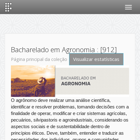
Skip
navigation
Bacharelado em Agronomia : [912]
Visualizar estatísticas
Página principal da coleção
O agrônomo deve realizar uma análise científica,
identificar e resolver problemas, tomando decisões com a
finalidade de operar, modificar e criar sistemas agrícolas,
pecuários, silvipastoris e agroindustriais, considerando os
aspectos sociais e de sustentabilidade dentro de
princípios éticos. Deve, também, entender e traduzir as
necessidades dos indivíduos, grupos e comunidades,