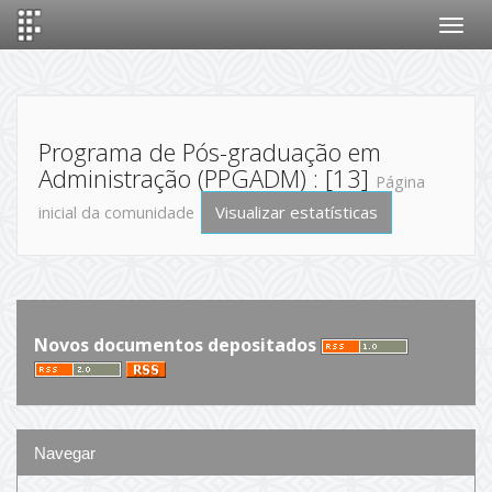
Skip
navigation
Programa de Pós-graduação em
Administração (PPGADM) : [13]
Página
Visualizar estatísticas
inicial da comunidade
Novos documentos depositados
Navegar