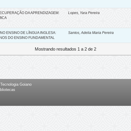
RECUPERAÇÃO DA APRENDIZAGEM:
Lopes, Yara Pereira
MICA
O ENSINO DE LÍNGUA INGLESA:
Santos, Adelia Maria Pereira
UNOS DO ENSINO FUNDAMENTAL
Mostrando resultados 1 a 2 de 2
e Tecnologia Goiano
bliotecas