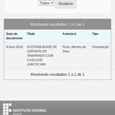
Mostrando resultados 1 a 1 de 1
Data do
Título
Autor(es)
Tipo
documento
9-Dez-2016
ACEITABILIDADE DE
Porto, Wesley da
Dissertação
SORVETE DE
Silva
TAMARINDO COM
CASCA DE
JABUTICABA
Mostrando resultados 1 a 1 de 1