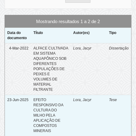
Mostrando resultados 1 a 2 de 2
Data do
Título
Autor(es)
Tipo
documento
4-Mar-2022
ALFACE CULTIVADA
Lora, Jacyr
Dissertação
EM SISTEMA
AQUAPÔNICO SOB
DIFERENTES
POPULAÇÕES DE
PEIXES E
VOLUMES DE
MATERIAL
FILTRANTE
23-Jun-2025
EFEITO
Lora, Jacyr
Tese
RESPONSIVO DA
CULTURA DO
MILHO PELA
APLICAÇÃO DE
COMPOSTOS
MINERAIS