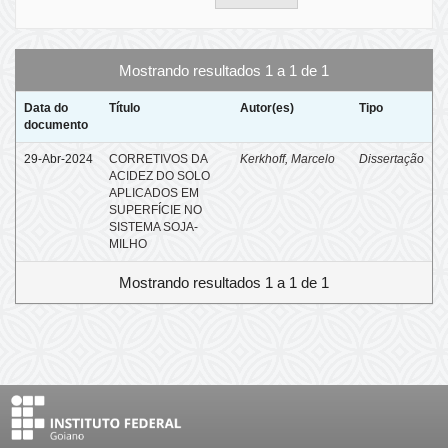
Mostrando resultados 1 a 1 de 1
Data do
Título
Autor(es)
Tipo
documento
29-Abr-2024
CORRETIVOS DA
Kerkhoff, Marcelo
Dissertação
ACIDEZ DO SOLO
APLICADOS EM
SUPERFÍCIE NO
SISTEMA SOJA-
MILHO
Mostrando resultados 1 a 1 de 1