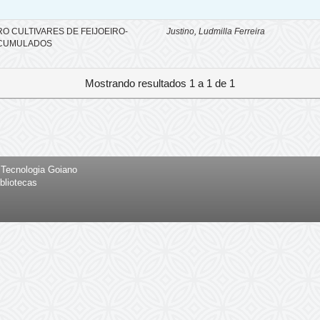
O CULTIVARES DE FEIJOEIRO-
Justino, Ludmilla Ferreira
ACUMULADOS
Mostrando resultados 1 a 1 de 1
e Tecnologia Goiano
bliotecas