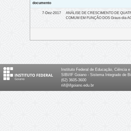
documento
7-Dez-2017
ANÁLISE DE CRESCIMENTO DE QUATR
COMUM EM FUNÇÃO DOS Graus-dia 
Instituto Federal de Educação, Ciência 
SIBI/IF Goiano - Sistema Integrado de Bi
(62) 3605-3600
riif@ifgoiano.edu.br