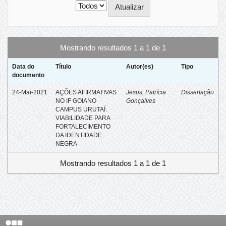
Mostrando resultados 1 a 1 de 1
Data do
Título
Autor(es)
Tipo
documento
24-Mai-2021
AÇÕES AFIRMATIVAS
Jesus, Patrícia
Dissertação
NO IF GOIANO
Gonçalves
CAMPUS URUTAÍ:
VIABILIDADE PARA
FORTALECIMENTO
DA IDENTIDADE
NEGRA
Mostrando resultados 1 a 1 de 1