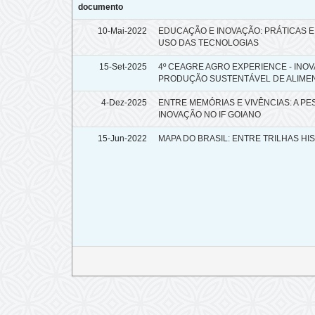
documento
10-Mai-2022
EDUCAÇÃO E INOVAÇÃO: PRÁTICAS 
USO DAS TECNOLOGIAS
15-Set-2025
4º CEAGRE AGRO EXPERIENCE - IN
PRODUÇÃO SUSTENTÁVEL DE ALIME
4-Dez-2025
ENTRE MEMÓRIAS E VIVÊNCIAS: A P
INOVAÇÃO NO IF GOIANO
15-Jun-2022
MAPA DO BRASIL: ENTRE TRILHAS HI