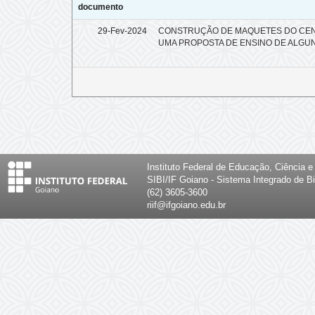
documento
29-Fev-2024
CONSTRUÇÃO DE MAQUETES DO CEN
UMA PROPOSTA DE ENSINO DE ALGU
Instituto Federal de Educação, Ciência 
SIBI/IF Goiano - Sistema Integrado de Bi
(62) 3605-3600
riif@ifgoiano.edu.br