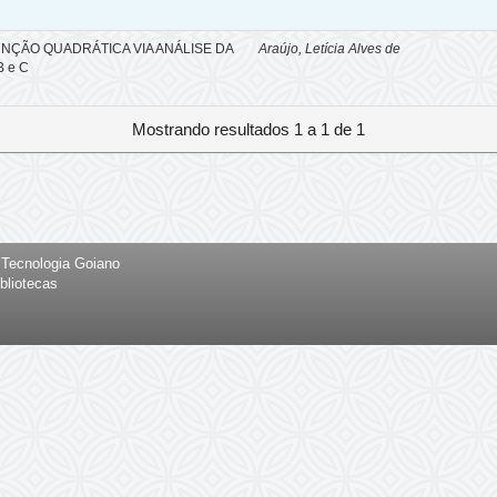
NÇÃO QUADRÁTICA VIA ANÁLISE DA
Araújo, Letícia Alves de
 e C
Mostrando resultados 1 a 1 de 1
e Tecnologia Goiano
bliotecas