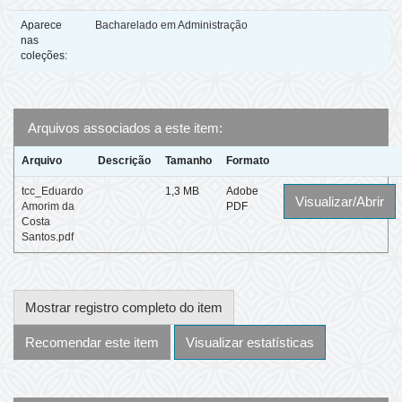
Aparece
Bacharelado em Administração
nas
coleções:
Arquivos associados a este item:
Arquivo
Descrição
Tamanho
Formato
tcc_Eduardo
1,3 MB
Adobe
Visualizar/Abrir
Amorim da
PDF
Costa
Santos.pdf
Mostrar registro completo do item
Recomendar este item
Visualizar estatísticas