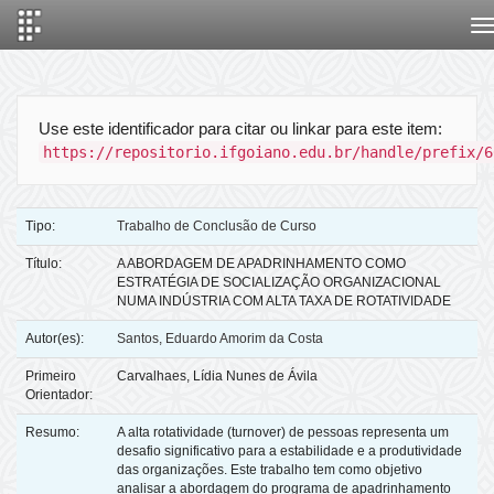
Skip
navigation
Use este identificador para citar ou linkar para este item:
https://repositorio.ifgoiano.edu.br/handle/prefix/6
Tipo:
Trabalho de Conclusão de Curso
Título:
A ABORDAGEM DE APADRINHAMENTO COMO
ESTRATÉGIA DE SOCIALIZAÇÃO ORGANIZACIONAL
NUMA INDÚSTRIA COM ALTA TAXA DE ROTATIVIDADE
Autor(es):
Santos, Eduardo Amorim da Costa
Primeiro
Carvalhaes, Lídia Nunes de Ávila
Orientador:
Resumo:
A alta rotatividade (turnover) de pessoas representa um
desafio significativo para a estabilidade e a produtividade
das organizações. Este trabalho tem como objetivo
analisar a abordagem do programa de apadrinhamento