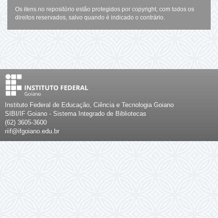
Os itens no repositório estão protegidos por copyright, com todos os
direitos reservados, salvo quando é indicado o contrário.
Instituto Federal de Educação, Ciência e Tecnologia Goiano
SIBI/IF Goiano - Sistema Integrado de Bibliotecas
(62) 3605-3600
riif@ifgoiano.edu.br