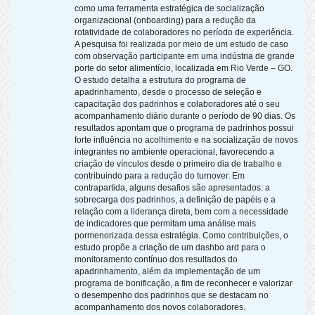
como uma ferramenta estratégica de socialização
organizacional (onboarding) para a redução da
rotatividade de colaboradores no período de experiência.
A pesquisa foi realizada por meio de um estudo de caso
com observação participante em uma indústria de grande
porte do setor alimentício, localizada em Rio Verde – GO.
O estudo detalha a estrutura do programa de
apadrinhamento, desde o processo de seleção e
capacitação dos padrinhos e colaboradores até o seu
acompanhamento diário durante o período de 90 dias. Os
resultados apontam que o programa de padrinhos possui
forte influência no acolhimento e na socialização de novos
integrantes no ambiente operacional, favorecendo a
criação de vínculos desde o primeiro dia de trabalho e
contribuindo para a redução do turnover. Em
contrapartida, alguns desafios são apresentados: a
sobrecarga dos padrinhos, a definição de papéis e a
relação com a liderança direta, bem com a necessidade
de indicadores que permitam uma análise mais
pormenorizada dessa estratégia. Como contribuições, o
estudo propõe a criação de um dashbo ard para o
monitoramento contínuo dos resultados do
apadrinhamento, além da implementação de um
programa de bonificação, a fim de reconhecer e valorizar
o desempenho dos padrinhos que se destacam no
acompanhamento dos novos colaboradores.