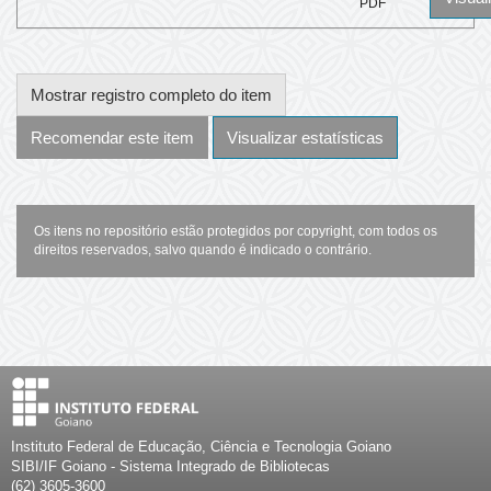
PDF
Mostrar registro completo do item
Recomendar este item
Visualizar estatísticas
Os itens no repositório estão protegidos por copyright, com todos os
direitos reservados, salvo quando é indicado o contrário.
Instituto Federal de Educação, Ciência e Tecnologia Goiano
SIBI/IF Goiano - Sistema Integrado de Bibliotecas
(62) 3605-3600