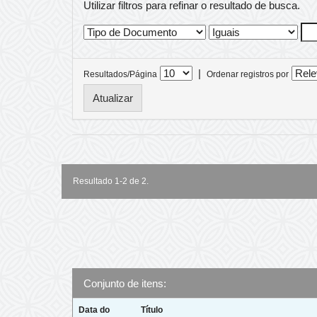
Utilizar filtros para refinar o resultado de busca.
|
Resultados/Página
Ordenar registros por
Resultado 1-2 de 2.
Conjunto de itens:
Data do
Título