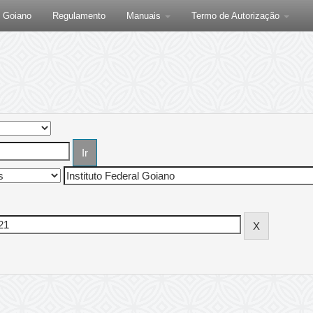
F Goiano
Regulamento
Manuais
Termo de Autorização