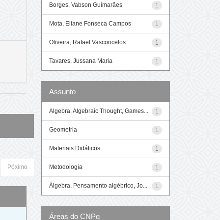
Borges, Vabson Guimarães
1
Mota, Eliane Fonseca Campos
1
Oliveira, Rafael Vasconcelos
1
Tavares, Jussana Maria
1
Assunto
Algebra, Algebraic Thought, Games...
1
Geometria
1
Materiais Didáticos
1
Metodologia
Póximo
1
Álgebra, Pensamento algébrico, Jo...
1
o
Áreas do CNPq