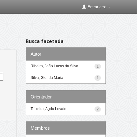
Entrar em:
Busca facetada
Autor
Ribeiro, João Lucas da Silva
1
Silva, Glenda Maria
1
Orientador
Teixeira, Agda Lovato
2
Membros