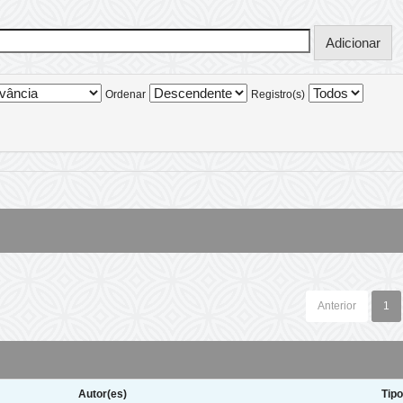
Ordenar
Registro(s)
Anterior
1
Autor(es)
Tip