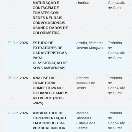
MATURAÇÃO E
Honório
Conclusão
CONTAGEM DE
de Curso
TOMATES COM
REDES NEURAIS
CONVOLUCIONAIS
USANDO DADOS DE
COLORIMETRIA
22-Jun-2026
ESTUDO DE
Araújo, Matheus
Trabalho
EXTRATORES DE
Joseph Marques
de
CARACTERÍSTICAS
Conclusão
PARA
de Curso
CLASSIFICAÇÃO DE
SONS AMBIENTAIS
26-Jun-2026
ANÁLISE DA
Amorim,
Trabalho
TRAJETÓRIA
Matheus de
de
COMPETITIVA NO
Jesus
Conclusão
IFGOIANO - CAMPUS
de Curso
RIO VERDE (2016-
-2025)
23-Jun-2026
AMBIENTE IOT DE
Moraes,
Trabalho
EXPERIMENTAÇAO
Jhonatas
de
EM AGRICULTURA
Correia dos
Conclusão
VERTICAL INDOOR
Santos
de Curso