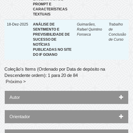
PROMPT E
CARACTERÍSTICAS
TEXTUAIS
18-Dez-2025
ANÁLISE DE
Guimarães,
Trabalho
SENTIMENTO E
Rafael Quintino
de
PREVISIBILIDADE DE
Fonseca
Conclusão
SUCESSO DE
de Curso
NOTÍCIAS
PUBLICADAS NO SITE
DO IF GOIANO
Coleção's Items (Ordenado por Data de depósito na
Descendente ordem): 1 para 20 de 84
Próximo >
Autor
Orientador