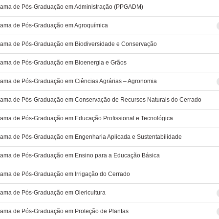
rama de Pós-Graduação em Administração (PPGADM)
rama de Pós-Graduação em Agroquímica
rama de Pós-Graduação em Biodiversidade e Conservação
rama de Pós-Graduação em Bioenergia e Grãos
rama de Pós-Graduação em Ciências Agrárias – Agronomia
rama de Pós-Graduação em Conservação de Recursos Naturais do Cerrado
ama de Pós-Graduação em Educação Profissional e Tecnológica
ama de Pós-Graduação em Engenharia Aplicada e Sustentabilidade
rama de Pós-Graduação em Ensino para a Educação Básica
rama de Pós-Graduação em Irrigação do Cerrado
ama de Pós-Graduação em Olericultura
rama de Pós-Graduação em Proteção de Plantas