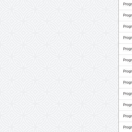
Prog
Prog
Prog
Prog
Prog
Prog
Progr
Progr
Prog
Prog
Progr
Prog