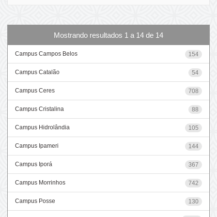
Mostrando resultados 1 a 14 de 14
Campus Campos Belos
154
Campus Catalão
54
Campus Ceres
708
Campus Cristalina
88
Campus Hidrolândia
105
Campus Ipameri
144
Campus Iporá
367
Campus Morrinhos
742
Campus Posse
130