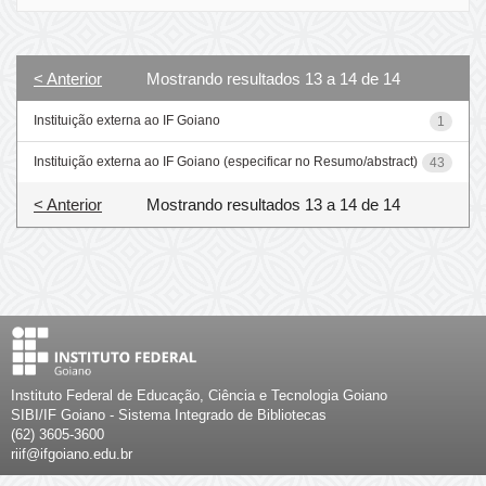
< Anterior
Mostrando resultados 13 a 14 de 14
Instituição externa ao IF Goiano
1
Instituição externa ao IF Goiano (especificar no Resumo/abstract)
43
< Anterior
Mostrando resultados 13 a 14 de 14
Instituto Federal de Educação, Ciência e Tecnologia Goiano
SIBI/IF Goiano - Sistema Integrado de Bibliotecas
(62) 3605-3600
riif@ifgoiano.edu.br