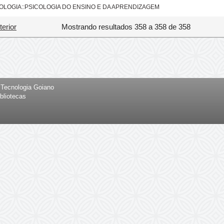
OLOGIA::PSICOLOGIA DO ENSINO E DA APRENDIZAGEM
terior
Mostrando resultados 358 a 358 de 358
e Tecnologia Goiano
bliotecas