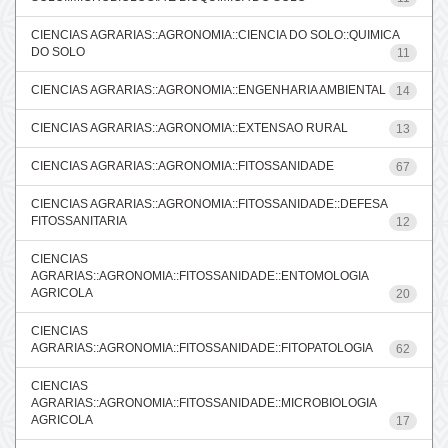
CIENCIAS AGRARIAS::AGRONOMIA::CIENCIA DO SOLO::QUIMICA
DO SOLO
11
CIENCIAS AGRARIAS::AGRONOMIA::ENGENHARIA AMBIENTAL
14
CIENCIAS AGRARIAS::AGRONOMIA::EXTENSAO RURAL
13
CIENCIAS AGRARIAS::AGRONOMIA::FITOSSANIDADE
67
CIENCIAS AGRARIAS::AGRONOMIA::FITOSSANIDADE::DEFESA
FITOSSANITARIA
12
CIENCIAS
AGRARIAS::AGRONOMIA::FITOSSANIDADE::ENTOMOLOGIA
AGRICOLA
20
CIENCIAS
AGRARIAS::AGRONOMIA::FITOSSANIDADE::FITOPATOLOGIA
62
CIENCIAS
AGRARIAS::AGRONOMIA::FITOSSANIDADE::MICROBIOLOGIA
AGRICOLA
17