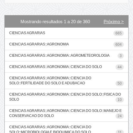
Mostrando resultados 1 a 20 de 360
Próximo >
CIENCIAS AGRARIAS
665
CIENCIAS AGRARIAS::AGRONOMIA
604
CIENCIAS AGRARIAS::AGRONOMIA::AGROMETEOROLOGIA
3
CIENCIAS AGRARIAS::AGRONOMIA::CIENCIA DO SOLO
44
CIENCIAS AGRARIAS::AGRONOMIA::CIENCIA DO
SOLO::FERTILIDADE DO SOLO E ADUBACAO
50
CIENCIAS AGRARIAS::AGRONOMIA::CIENCIA DO SOLO::FISICA DO
SOLO
10
CIENCIAS AGRARIAS::AGRONOMIA::CIENCIA DO SOLO::MANEJO E
CONSERVACAO DO SOLO
24
CIENCIAS AGRARIAS::AGRONOMIA::CIENCIA DO
SOLO::MICROBIOLOGIA E BIOQUIMICA DO SOLO
11