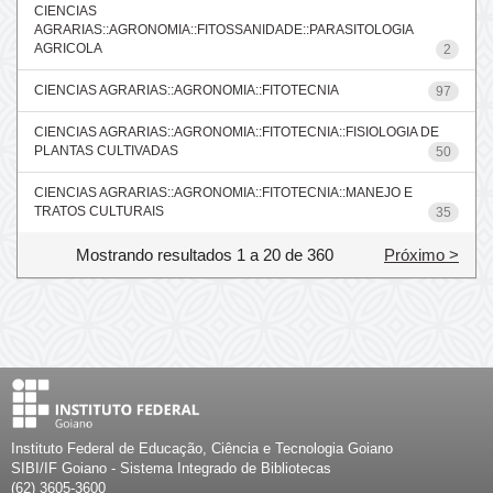
CIENCIAS
AGRARIAS::AGRONOMIA::FITOSSANIDADE::PARASITOLOGIA
AGRICOLA
2
CIENCIAS AGRARIAS::AGRONOMIA::FITOTECNIA
97
CIENCIAS AGRARIAS::AGRONOMIA::FITOTECNIA::FISIOLOGIA DE
PLANTAS CULTIVADAS
50
CIENCIAS AGRARIAS::AGRONOMIA::FITOTECNIA::MANEJO E
TRATOS CULTURAIS
35
Mostrando resultados 1 a 20 de 360
Próximo >
Instituto Federal de Educação, Ciência e Tecnologia Goiano
SIBI/IF Goiano - Sistema Integrado de Bibliotecas
(62) 3605-3600