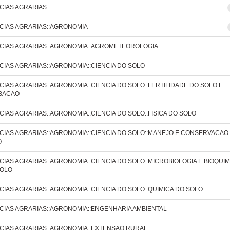
CIAS AGRARIAS
CIAS AGRARIAS::AGRONOMIA
CIAS AGRARIAS::AGRONOMIA::AGROMETEOROLOGIA
CIAS AGRARIAS::AGRONOMIA::CIENCIA DO SOLO
CIAS AGRARIAS::AGRONOMIA::CIENCIA DO SOLO::FERTILIDADE DO SOLO E
BACAO
CIAS AGRARIAS::AGRONOMIA::CIENCIA DO SOLO::FISICA DO SOLO
CIAS AGRARIAS::AGRONOMIA::CIENCIA DO SOLO::MANEJO E CONSERVACAO
O
CIAS AGRARIAS::AGRONOMIA::CIENCIA DO SOLO::MICROBIOLOGIA E BIOQUIM
SOLO
CIAS AGRARIAS::AGRONOMIA::CIENCIA DO SOLO::QUIMICA DO SOLO
CIAS AGRARIAS::AGRONOMIA::ENGENHARIA AMBIENTAL
CIAS AGRARIAS::AGRONOMIA::EXTENSAO RURAL