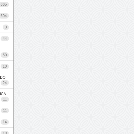
665
604
3
44
50
10
 DO
24
ICA
11
11
14
13