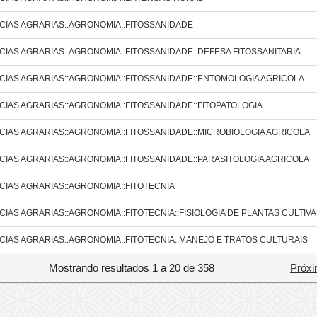
CIAS AGRARIAS::AGRONOMIA::FITOSSANIDADE
CIAS AGRARIAS::AGRONOMIA::FITOSSANIDADE::DEFESA FITOSSANITARIA
CIAS AGRARIAS::AGRONOMIA::FITOSSANIDADE::ENTOMOLOGIA AGRICOLA
CIAS AGRARIAS::AGRONOMIA::FITOSSANIDADE::FITOPATOLOGIA
CIAS AGRARIAS::AGRONOMIA::FITOSSANIDADE::MICROBIOLOGIA AGRICOLA
CIAS AGRARIAS::AGRONOMIA::FITOSSANIDADE::PARASITOLOGIA AGRICOLA
CIAS AGRARIAS::AGRONOMIA::FITOTECNIA
CIAS AGRARIAS::AGRONOMIA::FITOTECNIA::FISIOLOGIA DE PLANTAS CULTIV
CIAS AGRARIAS::AGRONOMIA::FITOTECNIA::MANEJO E TRATOS CULTURAIS
Mostrando resultados 1 a 20 de 358
Próxi