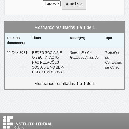
Mostrando resultados 1 a 1 de 1
Data do
Título
Autor(es)
Tipo
documento
11-Dez-2024
REDES SOCIAIS E
Sousa, Paulo
Trabalho
O SEU IMPACTO
Henrique Alves de
de
NAS RELAÇÕES
Conclusão
SOCIAIS E NO BEM-
de Curso
ESTAR EMOCIONAL
Mostrando resultados 1 a 1 de 1