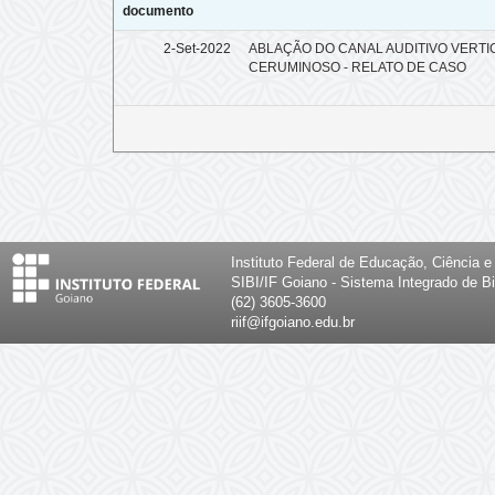
documento
2-Set-2022
ABLAÇÃO DO CANAL AUDITIVO VERTI
CERUMINOSO - RELATO DE CASO
Instituto Federal de Educação, Ciência 
SIBI/IF Goiano - Sistema Integrado de Bi
(62) 3605-3600
riif@ifgoiano.edu.br