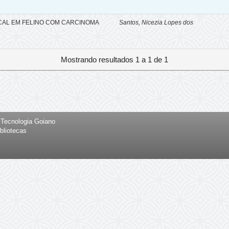
CAL EM FELINO COM CARCINOMA
Santos, Nicezia Lopes dos
Mostrando resultados 1 a 1 de 1
e Tecnologia Goiano
bliotecas