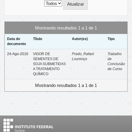
Mostrando resultados 1 a 1 de 1
Data do
Título
Autor(es)
Tipo
documento
24-Ago-2016
VIGOR DE
Prado, Rafael
Trabalho
SEMENTES DE
Lourenço
de
SOJA SUBMETIDAS
Conclusão
A TRATAMENTO
de Curso
QUÍMICO
Mostrando resultados 1 a 1 de 1