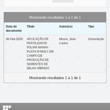
Mostrando resultados 1 a 1 de 1
Data do
Título
Autor(es)
Tipo
documento
30-Out-2020
APLICAÇÃO DE
Moura, Jean
Dissertação
FERTILIZANTE
Carlos
FOLIAR MANNI-
PLEX® B-MOLY EM
CAMPO DE
PRODUÇÃO DE
SEMENTES DE
MILHO HÍBRIDO
Mostrando resultados 1 a 1 de 1