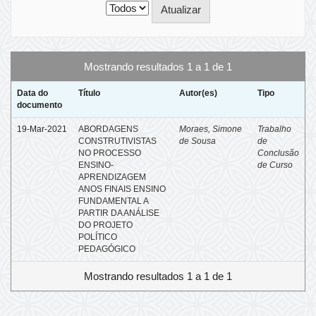
Mostrando resultados 1 a 1 de 1
Data do
Título
Autor(es)
Tipo
documento
19-Mar-2021
ABORDAGENS
Moraes, Simone
Trabalho
CONSTRUTIVISTAS
de Sousa
de
NO PROCESSO
Conclusão
ENSINO-
de Curso
APRENDIZAGEM
ANOS FINAIS ENSINO
FUNDAMENTAL A
PARTIR DA ANÁLISE
DO PROJETO
POLÍTICO
PEDAGÓGICO
Mostrando resultados 1 a 1 de 1