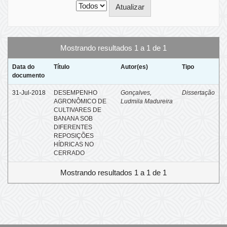
Mostrando resultados 1 a 1 de 1
Data do
Título
Autor(es)
Tipo
documento
31-Jul-2018
DESEMPENHO
Gonçalves,
Dissertação
AGRONÔMICO DE
Ludmila Madureira
CULTIVARES DE
BANANA SOB
DIFERENTES
REPOSIÇÕES
HÍDRICAS NO
CERRADO
Mostrando resultados 1 a 1 de 1